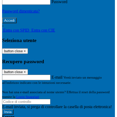
Password
Password dimenticata?
-
Entra con SPID
Entra con CIE
Seleziona utente
button close
×
Recupero password
button close
×
E-mail
Verrà inviato un messaggio
all'indirizzo indicato con le istruzioni necessarie.
Non hai una e-mail associata al nome utente? Effettua il reset della password
tramite la
Login Spaggiari
E-mail inviata, si prega di controllare la casella di posta elettronica!
Errore