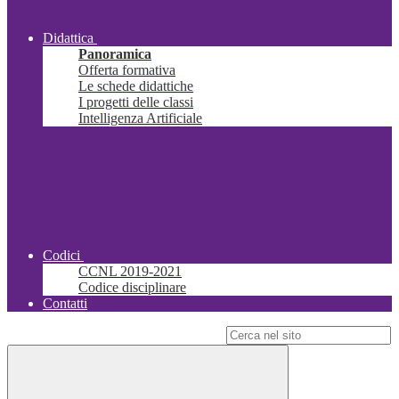
Didattica
Panoramica
Offerta formativa
Le schede didattiche
I progetti delle classi
Intelligenza Artificiale
Codici
CCNL 2019-2021
Codice disciplinare
Contatti
Campo di ricerca per le pagine del sito