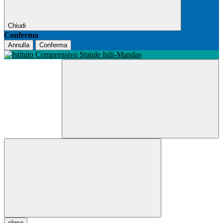
Chiudi
Conferma
Annulla
Conferma
close