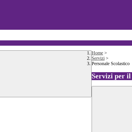
Home
>
Servizi
>
Personale Scolastico
Servizi per i