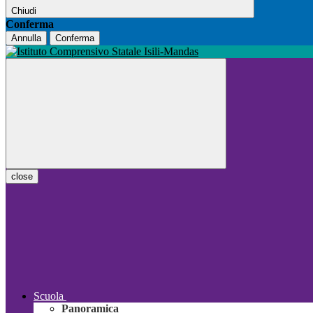
Chiudi
Conferma
Annulla
Conferma
close
Scuola
Panoramica