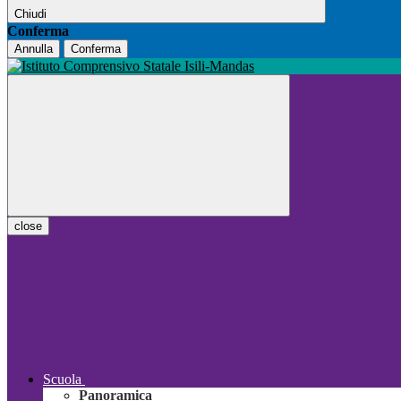
Chiudi
Conferma
Annulla
Conferma
close
Scuola
Panoramica