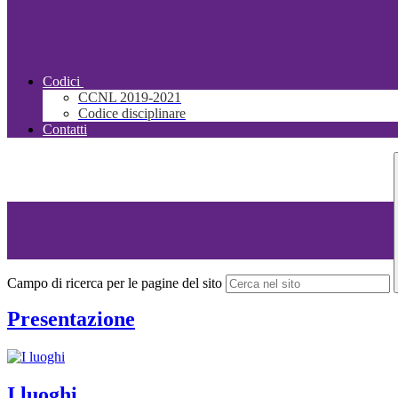
Codici
CCNL 2019-2021
Codice disciplinare
Contatti
Campo di ricerca per le pagine del sito
Presentazione
I luoghi