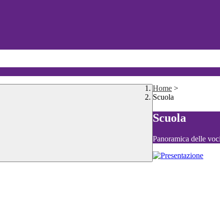
Home
>
Scuola
Scuola
Panoramica delle voc