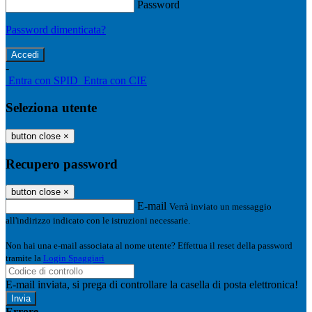
Password
Password dimenticata?
-
Entra con SPID
Entra con CIE
Seleziona utente
button close
×
Recupero password
button close
×
E-mail
Verrà inviato un messaggio
all'indirizzo indicato con le istruzioni necessarie.
Non hai una e-mail associata al nome utente? Effettua il reset della password
tramite la
Login Spaggiari
E-mail inviata, si prega di controllare la casella di posta elettronica!
Errore