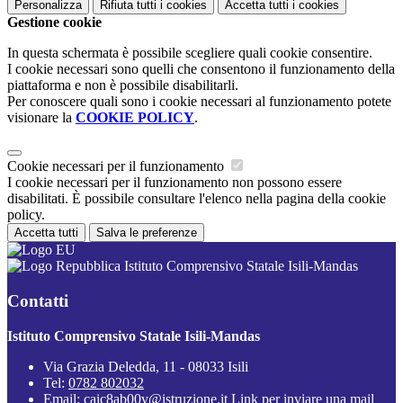
Personalizza
Rifiuta tutti
i cookies
Accetta tutti
i cookies
Gestione cookie
In questa schermata è possibile scegliere quali cookie consentire.
I cookie necessari sono quelli che consentono il funzionamento della
piattaforma e non è possibile disabilitarli.
Per conoscere quali sono i cookie necessari al funzionamento potete
visionare la
COOKIE POLICY
.
Cookie necessari per il funzionamento
I cookie necessari per il funzionamento non possono essere
disabilitati. È possibile consultare l'elenco nella pagina della cookie
policy.
Accetta tutti
Salva le preferenze
Istituto Comprensivo Statale Isili-Mandas
Contatti
Istituto Comprensivo Statale Isili-Mandas
Via Grazia Deledda, 11 - 08033 Isili
Tel:
0782 802032
Email:
caic8ab00v@istruzione.it
Link per inviare una mail