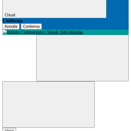
Chiudi
Conferma
Annulla
Conferma
close