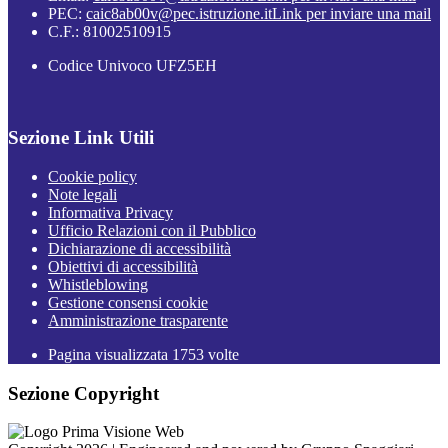
PEC:
caic8ab00v@pec.istruzione.it
Link per inviare una mail
C.F.: 81002510915
Codice Univoco UFZ5EH
Sezione Link Utili
Cookie policy
Note legali
Informativa Privacy
Ufficio Relazioni con il Pubblico
Dichiarazione di accessibilità
Obiettivi di accessibilità
Whistleblowing
Gestione consensi cookie
Amministrazione trasparente
Pagina visualizzata
1753
volte
Sezione Copyright