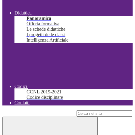
Didattica
Panoramica
Offerta formativa
Le schede didattiche
I progetti delle classi
Intelligenza Artificiale
Codici
CCNL 2019-2021
Codice disciplinare
Contatti
Campo di ricerca per le pagine del sito