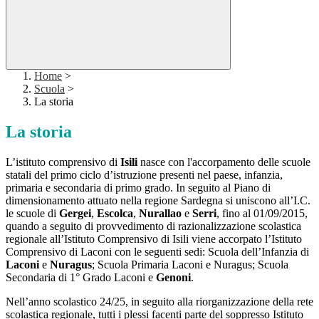
Home
>
Scuola
>
La storia
La storia
L’istituto comprensivo di
Isili
nasce con l'accorpamento delle scuole
statali del primo ciclo d’istruzione presenti nel paese, infanzia,
primaria e secondaria di primo grado. In seguito al Piano di
dimensionamento attuato nella regione Sardegna si uniscono all’I.C.
le scuole di
Gergei
,
Escolca
,
Nurallao
e
Serri
, fino al 01/09/2015,
quando a seguito di provvedimento di razionalizzazione scolastica
regionale all’Istituto Comprensivo di Isili viene accorpato l’Istituto
Comprensivo di Laconi con le seguenti sedi: Scuola dell’Infanzia di
Laconi
e
Nuragus
; Scuola Primaria Laconi e Nuragus; Scuola
Secondaria di 1° Grado Laconi e
Genoni
.
Nell’anno scolastico 24/25, in seguito alla riorganizzazione della rete
scolastica regionale, tutti i plessi facenti parte del soppresso Istituto