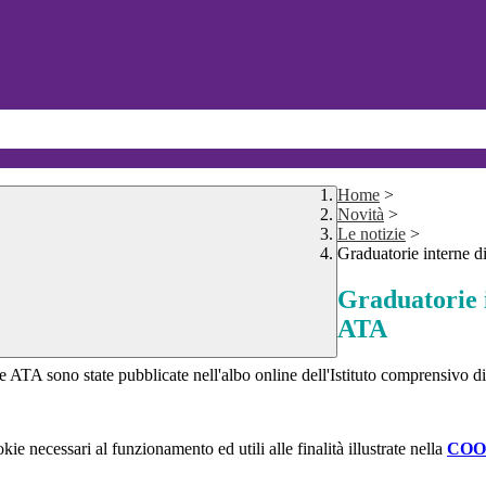
Home
>
Novità
>
Le notizie
>
Graduatorie interne d
Graduatorie i
ATA
e ATA sono state pubblicate nell'albo online dell'Istituto comprensivo d
kie necessari al funzionamento ed utili alle finalità illustrate nella
COO