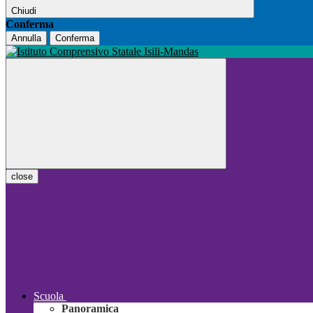
Chiudi
Conferma
Annulla
Conferma
close
Scuola
Panoramica