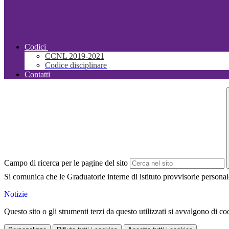
Codici
CCNL 2019-2021
Codice disciplinare
Contatti
Campo di ricerca per le pagine del sito
Si comunica che le Graduatorie interne di istituto provvisorie personal
Notizie
Questo sito o gli strumenti terzi da questo utilizzati si avvalgono di coo