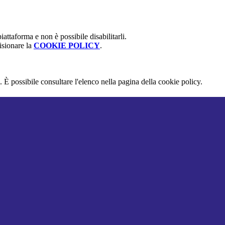
attaforma e non è possibile disabilitarli.
isionare la
COOKIE POLICY
.
 È possibile consultare l'elenco nella pagina della cookie policy.