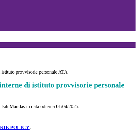
i istituto provvisorie personale ATA
nterne di istituto provvisorie personale
i Isili Mandas in data odierna 01/04/2025.
KIE POLICY
.