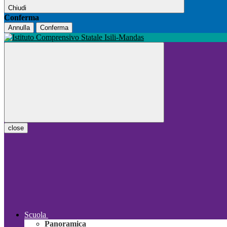
Chiudi
Conferma
Annulla
Conferma
close
Scuola
Panoramica