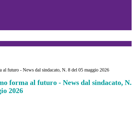
 al futuro - News dal sindacato, N. 8 del 05 maggio 2026
mo forma al futuro - News dal sindacato, N.
gio 2026