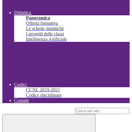
Didattica
Panoramica
Offerta formativa
Le schede didattiche
I progetti delle classi
Intelligenza Artificiale
Codici
CCNL 2019-2021
Codice disciplinare
Contatti
Campo di ricerca per le pagine del sito