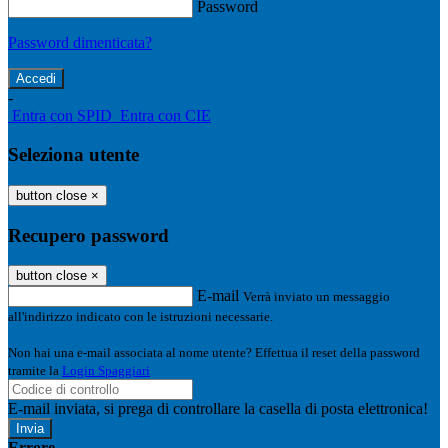
Password
Password dimenticata?
-
Entra con SPID
Entra con CIE
Seleziona utente
button close
×
Recupero password
button close
×
E-mail
Verrà inviato un messaggio
all'indirizzo indicato con le istruzioni necessarie.
Non hai una e-mail associata al nome utente? Effettua il reset della password
tramite la
Login Spaggiari
E-mail inviata, si prega di controllare la casella di posta elettronica!
Errore