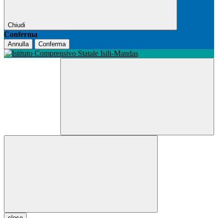
Chiudi
Conferma
Annulla
Conferma
close