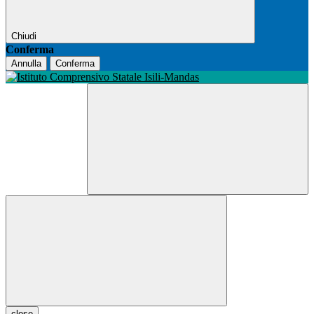
Chiudi
Conferma
Annulla
Conferma
close