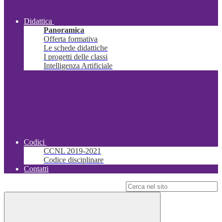
Didattica
Panoramica
Offerta formativa
Le schede didattiche
I progetti delle classi
Intelligenza Artificiale
Codici
CCNL 2019-2021
Codice disciplinare
Contatti
Campo di ricerca per le pagine del sito