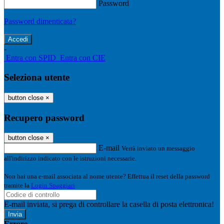
Password
Password dimenticata?
-
Entra con SPID
Entra con CIE
Seleziona utente
button close
×
Recupero password
button close
×
E-mail
Verrà inviato un messaggio
all'indirizzo indicato con le istruzioni necessarie.
Non hai una e-mail associata al nome utente? Effettua il reset della password
tramite la
Login Spaggiari
E-mail inviata, si prega di controllare la casella di posta elettronica!
Errore