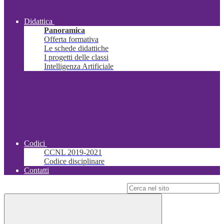
Didattica
Panoramica
Offerta formativa
Le schede didattiche
I progetti delle classi
Intelligenza Artificiale
Codici
CCNL 2019-2021
Codice disciplinare
Contatti
Campo di ricerca per le pagine del sito