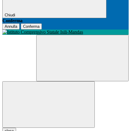
Chiudi
Conferma
Annulla
Conferma
close