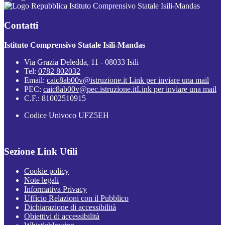
Istituto Comprensivo Statale Isili-Mandas
Contatti
Istituto Comprensivo Statale Isili-Mandas
Via Grazia Deledda, 11 - 08033 Isili
Tel:
0782 802032
Email:
caic8ab00v@istruzione.it
Link per inviare una mail
PEC:
caic8ab00v@pec.istruzione.it
Link per inviare una mail
C.F.: 81002510915
Codice Univoco UFZ5EH
Sezione Link Utili
Cookie policy
Note legali
Informativa Privacy
Ufficio Relazioni con il Pubblico
Dichiarazione di accessibilità
Obiettivi di accessibilità