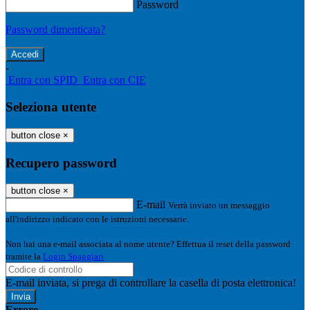
Password
Password dimenticata?
-
Entra con SPID
Entra con CIE
Seleziona utente
button close
×
Recupero password
button close
×
E-mail
Verrà inviato un messaggio
all'indirizzo indicato con le istruzioni necessarie.
Non hai una e-mail associata al nome utente? Effettua il reset della password
tramite la
Login Spaggiari
E-mail inviata, si prega di controllare la casella di posta elettronica!
Errore