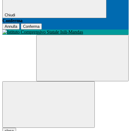
Chiudi
Conferma
Annulla
Conferma
close