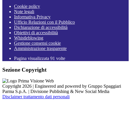
Cookie policy
Note legali
Informativa Privacy
Ufficio Relazioni con il Pubblico
Dichiarazione di accessibilità
Obiettivi di accessibilità
Whistleblowing
Gestione consensi cookie
Amministrazione trasparente
Pagina visualizzata
91
volte
Sezione Copyright
Copyright 2026 | Engineered and powered by Gruppo Spaggiari
Parma S.p.A. | Divisione Publishing & New Social Media
Disclaimer trattamento dati personali