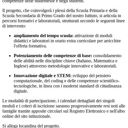
competenze delle studentesse e degli studenti.
Il progetto, che coinvolgerà i plessi della Scuola Primaria e della
Scuola Secondaria di Primo Grado del nostro Istituto, si articola in
percorsi formativi e laboratoriali, strutturati secondo le seguenti linee
di intervento:
ampliamento del tempo scuola:
attivazione di moduli
didattici e laboratori in orario extra curricolare per arricchire
l'offerta formativa.
Potenziamento delle competenze di base:
consolidamento
delle abilità nelle discipline chiave (Italiano, Matematica e
Inglese) attraverso metodologie innovative e laboratoriali.
Innovazione digitale e STEM:
sviluppo del pensiero
computazionale, del coding e delle competenze scientifico-
tecnologiche, in linea con i moderni standard di cittadinanza
digitale.
Le modalità di partecipazione, i calendari dettagliati dei singoli
moduli e i criteri di iscrizione saranno progressivamente resi noti alle
famiglie tramite apposite circolari sul Registro Elettronico e nell'albo
online del sito istituzionale.
Si allega locandina del progetto.