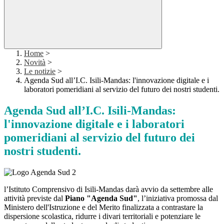
Home
>
Novità
>
Le notizie
>
Agenda Sud all’I.C. Isili-Mandas: l'innovazione digitale e i
laboratori pomeridiani al servizio del futuro dei nostri studenti.
Agenda Sud all’I.C. Isili-Mandas:
l'innovazione digitale e i laboratori
pomeridiani al servizio del futuro dei
nostri studenti.
l’Istituto Comprensivo di Isili-Mandas darà avvio da settembre alle
attività previste dal
Piano "Agenda Sud"
, l’iniziativa promossa dal
Ministero dell'Istruzione e del Merito finalizzata a contrastare la
dispersione scolastica, ridurre i divari territoriali e potenziare le