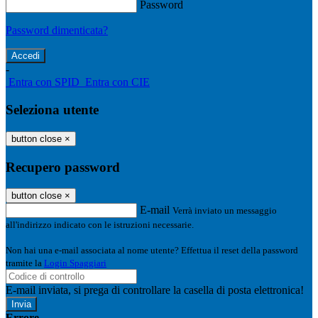
Password
Password dimenticata?
-
Entra con SPID
Entra con CIE
Seleziona utente
button close
×
Recupero password
button close
×
E-mail
Verrà inviato un messaggio
all'indirizzo indicato con le istruzioni necessarie.
Non hai una e-mail associata al nome utente? Effettua il reset della password
tramite la
Login Spaggiari
E-mail inviata, si prega di controllare la casella di posta elettronica!
Errore