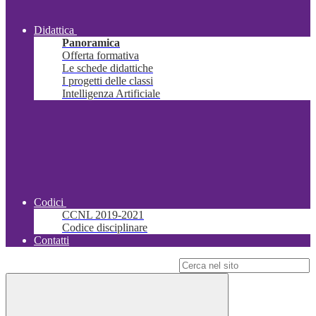
Didattica
Panoramica
Offerta formativa
Le schede didattiche
I progetti delle classi
Intelligenza Artificiale
Codici
CCNL 2019-2021
Codice disciplinare
Contatti
Campo di ricerca per le pagine del sito