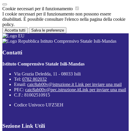
Cookie necessari per il funzionamento
I cookie necessari per il funzionamento non possono essere
disabilitati. È possibile consultare l'elenco nella pagina della cookie
policy.
Accetta tutti
Salva le preferenze
Istituto Comprensivo Statale Isili-Mandas
Contatti
Istituto Comprensivo Statale Isili-Mandas
Via Grazia Deledda, 11 - 08033 Isili
Tel:
0782 802032
Email:
caic8ab00v@istruzione.it
Link per inviare una mail
PEC:
caic8ab00v@pec.istruzione.it
Link per inviare una mail
C.F.: 81002510915
Codice Univoco UFZ5EH
Sezione Link Utili