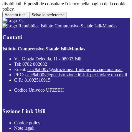
disabilitati. È possibile consultare l'elenco nella pagina della cookie
policy.
Accetta tutti
Salva le preferenze
Istituto Comprensivo Statale Isili-Mandas
Contatti
Istituto Comprensivo Statale Isili-Mandas
Via Grazia Deledda, 11 - 08033 Isili
Tel:
0782 802032
Email:
caic8ab00v@istruzione.it
Link per inviare una mail
PEC:
caic8ab00v@pec.istruzione.it
Link per inviare una mail
C.F.: 81002510915
Codice Univoco UFZ5EH
Sezione Link Utili
Cookie policy
Note legali