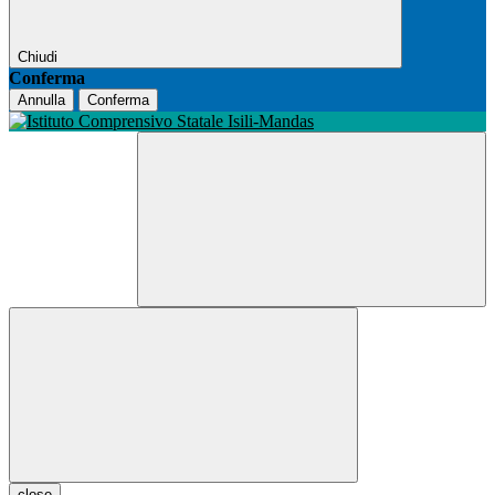
Chiudi
Conferma
Annulla
Conferma
close