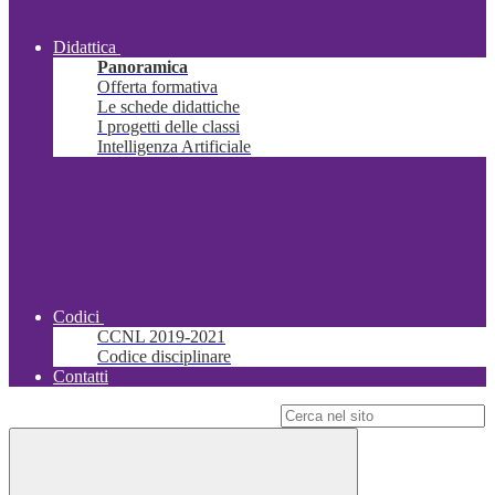
Didattica
Panoramica
Offerta formativa
Le schede didattiche
I progetti delle classi
Intelligenza Artificiale
Codici
CCNL 2019-2021
Codice disciplinare
Contatti
Campo di ricerca per le pagine del sito