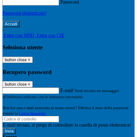
Password
Password dimenticata?
-
Entra con SPID
Entra con CIE
Seleziona utente
button close
×
Recupero password
button close
×
E-mail
Verrà inviato un messaggio
all'indirizzo indicato con le istruzioni necessarie.
Non hai una e-mail associata al nome utente? Effettua il reset della password
tramite la
Login Spaggiari
E-mail inviata, si prega di controllare la casella di posta elettronica!
Errore