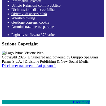
Informativa Privacy
Ufficio Relazioni con il Pubblico
Dichiarazione di accessibilità
Obiettivi di accessibilità
Whistleblowing
Gestione consensi cookie
Amministrazione trasparente
Pagina visualizzata
378
volte
Sezione Copyright
Copyright 2026 | Engineered and powered by Gruppo Spaggiari
Parma S.p.A. | Divisione Publishing & New Social Media
Disclaimer trattamento dati personali
Back to top