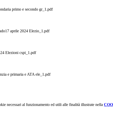
ndaria primo e secondo gr_1.pdf
ado17 aprile 2024 Elezio_1.pdf
024 Elezioni cspi_1.pdf
zia e primaria e ATA ele_1.pdf
kie necessari al funzionamento ed utili alle finalità illustrate nella
COO