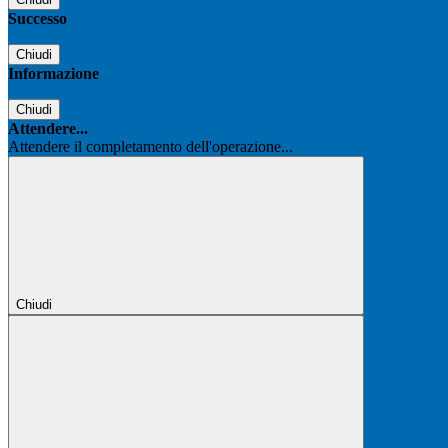
Successo
Chiudi
Informazione
Chiudi
Attendere...
Attendere il completamento dell'operazione...
Chiudi