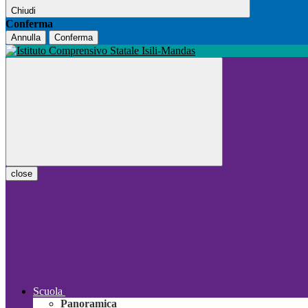
Chiudi
Conferma
Annulla
Conferma
close
Scuola
Panoramica