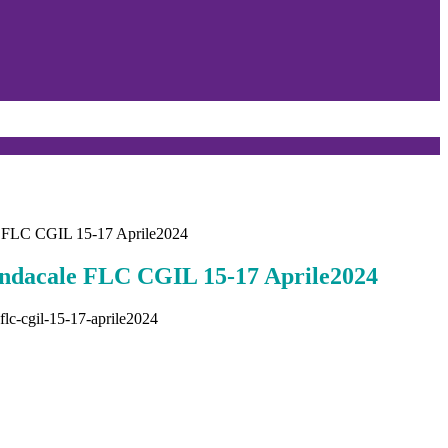
e FLC CGIL 15-17 Aprile2024
indacale FLC CGIL 15-17 Aprile2024
flc-cgil-15-17-aprile2024