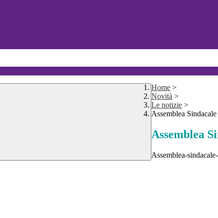
Home
>
Novità
>
Le notizie
>
Assemblea Sindacal
Assemblea S
Assemblea-sindacale-