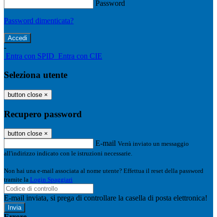
Password
Password dimenticata?
-
Entra con SPID
Entra con CIE
Seleziona utente
button close
×
Recupero password
button close
×
E-mail
Verrà inviato un messaggio
all'indirizzo indicato con le istruzioni necessarie.
Non hai una e-mail associata al nome utente? Effettua il reset della password
tramite la
Login Spaggiari
E-mail inviata, si prega di controllare la casella di posta elettronica!
Errore