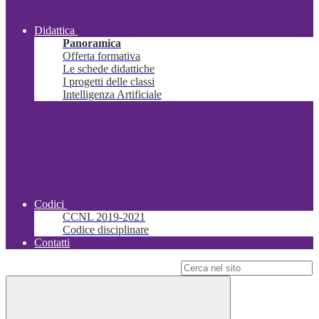
Didattica
Panoramica
Offerta formativa
Le schede didattiche
I progetti delle classi
Intelligenza Artificiale
Codici
CCNL 2019-2021
Codice disciplinare
Contatti
Campo di ricerca per le pagine del sito