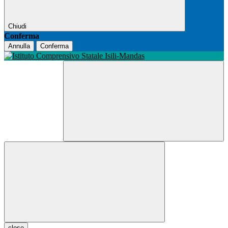
Chiudi
Conferma
Annulla
Conferma
close