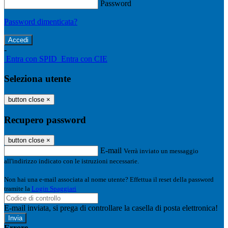
Password
Password dimenticata?
-
Entra con SPID
Entra con CIE
Seleziona utente
button close
×
Recupero password
button close
×
E-mail
Verrà inviato un messaggio
all'indirizzo indicato con le istruzioni necessarie.
Non hai una e-mail associata al nome utente? Effettua il reset della password
tramite la
Login Spaggiari
E-mail inviata, si prega di controllare la casella di posta elettronica!
Errore