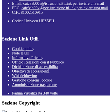
Email:
caic8ab00v@istruzione.it
Link per inviare una mail
PEC:
caic8ab00v@pec.istruzione.it
Link per inviare una mail
C.F.: 81002510915
Codice Univoco UFZ5EH
Sezione Link Utili
Cookie policy
Note legali
Informativa Privacy
Ufficio Relazioni con il Pubblico
Dichiarazione di accessibilità
Obiettivi di accessibilità
Whistleblowing
Gestione consensi cookie
Amministrazione trasparente
Pagina visualizzata
340
volte
Sezione Copyright