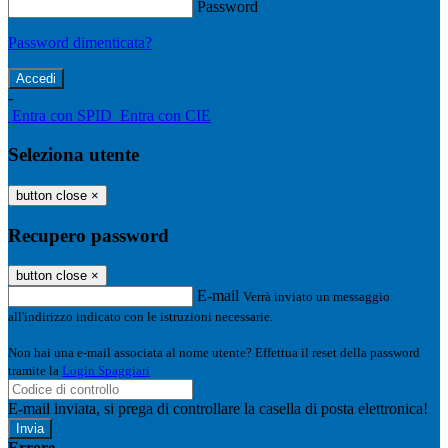
Password
Password dimenticata?
-
Entra con SPID
Entra con CIE
Seleziona utente
button close
×
Recupero password
button close
×
E-mail
Verrà inviato un messaggio
all'indirizzo indicato con le istruzioni necessarie.
Non hai una e-mail associata al nome utente? Effettua il reset della password
tramite la
Login Spaggiari
E-mail inviata, si prega di controllare la casella di posta elettronica!
Errore