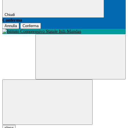
Chiudi
Conferma
Annulla
Conferma
close