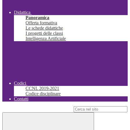
Didattica
Panoramica
Offerta formativa
Le schede didattiche
I progetti delle classi
Intelligenza Artificiale
Codici
CCNL 2019-2021
Codice disciplinare
Contatti
Campo di ricerca per le pagine del sito