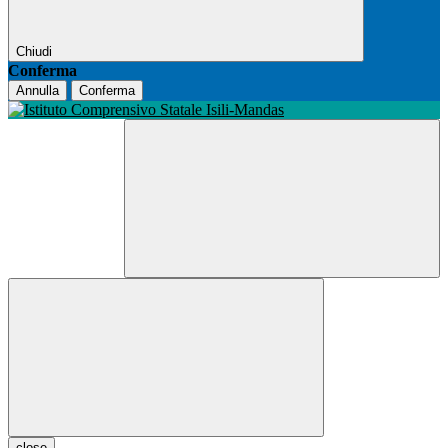
Chiudi
Conferma
Annulla
Conferma
close