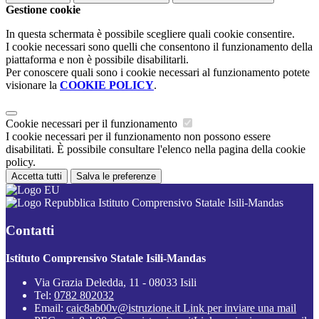
Gestione cookie
In questa schermata è possibile scegliere quali cookie consentire.
I cookie necessari sono quelli che consentono il funzionamento della
piattaforma e non è possibile disabilitarli.
Per conoscere quali sono i cookie necessari al funzionamento potete
visionare la
COOKIE POLICY
.
Cookie necessari per il funzionamento
I cookie necessari per il funzionamento non possono essere
disabilitati. È possibile consultare l'elenco nella pagina della cookie
policy.
Accetta tutti
Salva le preferenze
Istituto Comprensivo Statale Isili-Mandas
Contatti
Istituto Comprensivo Statale Isili-Mandas
Via Grazia Deledda, 11 - 08033 Isili
Tel:
0782 802032
Email:
caic8ab00v@istruzione.it
Link per inviare una mail