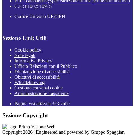
PEC:
caic8ab00v@pec.istruzione.it
Link per inviare una mail
C.F.: 81002510915
Codice Univoco UFZ5EH
Sezione Link Utili
Cookie policy
Note legali
Informativa Privacy
Ufficio Relazioni con il Pubblico
Dichiarazione di accessibilità
Obiettivi di accessibilità
Whistleblowing
Gestione consensi cookie
Amministrazione trasparente
Pagina visualizzata
323
volte
Sezione Copyright
Copyright 2026 | Engineered and powered by Gruppo Spaggiari