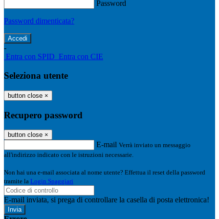
Password
Password dimenticata?
-
Entra con SPID
Entra con CIE
Seleziona utente
button close
×
Recupero password
button close
×
E-mail
Verrà inviato un messaggio
all'indirizzo indicato con le istruzioni necessarie.
Non hai una e-mail associata al nome utente? Effettua il reset della password
tramite la
Login Spaggiari
E-mail inviata, si prega di controllare la casella di posta elettronica!
Errore