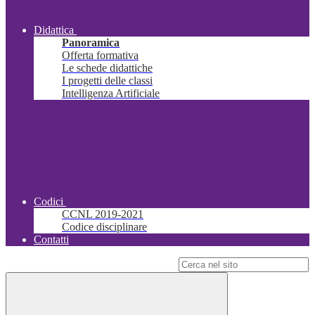
Didattica
Panoramica
Offerta formativa
Le schede didattiche
I progetti delle classi
Intelligenza Artificiale
Codici
CCNL 2019-2021
Codice disciplinare
Contatti
Campo di ricerca per le pagine del sito