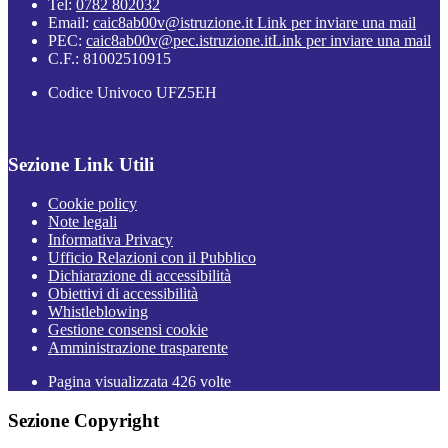
Tel:
0782 802032
Email:
caic8ab00v@istruzione.it
Link per inviare una mail
PEC:
caic8ab00v@pec.istruzione.it
Link per inviare una mail
C.F.: 81002510915
Codice Univoco UFZ5EH
Sezione Link Utili
Cookie policy
Note legali
Informativa Privacy
Ufficio Relazioni con il Pubblico
Dichiarazione di accessibilità
Obiettivi di accessibilità
Whistleblowing
Gestione consensi cookie
Amministrazione trasparente
Pagina visualizzata
426
volte
Sezione Copyright