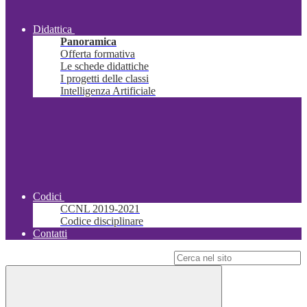
Didattica
Panoramica
Offerta formativa
Le schede didattiche
I progetti delle classi
Intelligenza Artificiale
Codici
CCNL 2019-2021
Codice disciplinare
Contatti
Campo di ricerca per le pagine del sito