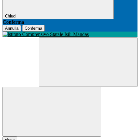
Chiudi
Conferma
Annulla
Conferma
close