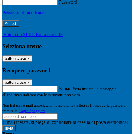
Password
Password dimenticata?
-
Entra con SPID
Entra con CIE
Seleziona utente
button close
×
Recupero password
button close
×
E-mail
Verrà inviato un messaggio
all'indirizzo indicato con le istruzioni necessarie.
Non hai una e-mail associata al nome utente? Effettua il reset della password
tramite la
Login Spaggiari
E-mail inviata, si prega di controllare la casella di posta elettronica!
Errore