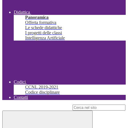
Didattica
Panoramica
Offerta formativa
Le schede didattiche
I progetti delle classi
Intelligenza Artificiale
Codici
CCNL 2019-2021
Codice disciplinare
Contatti
Campo di ricerca per le pagine del sito