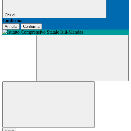
Chiudi
Conferma
Annulla
Conferma
close