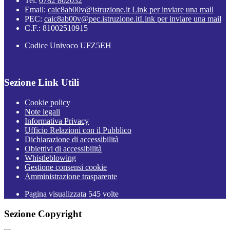
Tel:
0782 802032
Email:
caic8ab00v@istruzione.it
Link per inviare una mail
PEC:
caic8ab00v@pec.istruzione.it
Link per inviare una mail
C.F.: 81002510915
Codice Univoco UFZ5EH
Sezione Link Utili
Cookie policy
Note legali
Informativa Privacy
Ufficio Relazioni con il Pubblico
Dichiarazione di accessibilità
Obiettivi di accessibilità
Whistleblowing
Gestione consensi cookie
Amministrazione trasparente
Pagina visualizzata
545
volte
Sezione Copyright