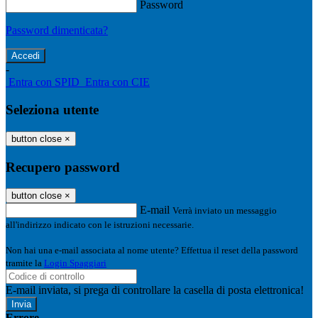
Password
Password dimenticata?
-
Entra con SPID
Entra con CIE
Seleziona utente
button close
×
Recupero password
button close
×
E-mail
Verrà inviato un messaggio
all'indirizzo indicato con le istruzioni necessarie.
Non hai una e-mail associata al nome utente? Effettua il reset della password
tramite la
Login Spaggiari
E-mail inviata, si prega di controllare la casella di posta elettronica!
Errore