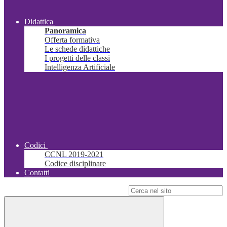
Didattica
Panoramica
Offerta formativa
Le schede didattiche
I progetti delle classi
Intelligenza Artificiale
Codici
CCNL 2019-2021
Codice disciplinare
Contatti
Campo di ricerca per le pagine del sito