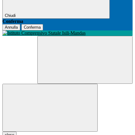
Chiudi
Conferma
Annulla
Conferma
close