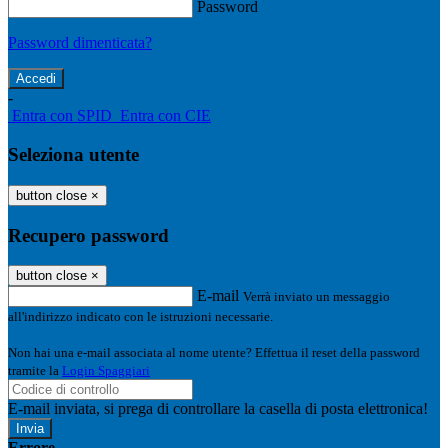
Password
Password dimenticata?
-
Entra con SPID
Entra con CIE
Seleziona utente
button close
×
Recupero password
button close
×
E-mail
Verrà inviato un messaggio
all'indirizzo indicato con le istruzioni necessarie.
Non hai una e-mail associata al nome utente? Effettua il reset della password
tramite la
Login Spaggiari
E-mail inviata, si prega di controllare la casella di posta elettronica!
Errore