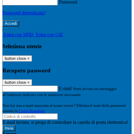
Password
Password dimenticata?
-
Entra con SPID
Entra con CIE
Seleziona utente
button close
×
Recupero password
button close
×
E-mail
Verrà inviato un messaggio
all'indirizzo indicato con le istruzioni necessarie.
Non hai una e-mail associata al nome utente? Effettua il reset della password
tramite la
Login Spaggiari
E-mail inviata, si prega di controllare la casella di posta elettronica!
Errore