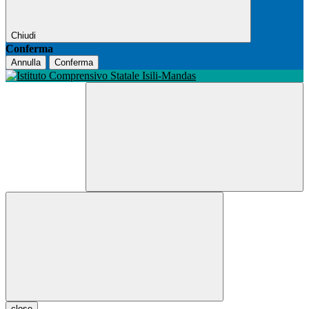
Chiudi
Conferma
Annulla
Conferma
close