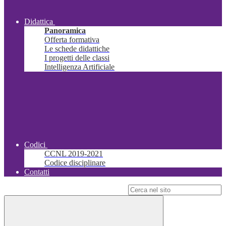
Didattica
Panoramica
Offerta formativa
Le schede didattiche
I progetti delle classi
Intelligenza Artificiale
Codici
CCNL 2019-2021
Codice disciplinare
Contatti
Campo di ricerca per le pagine del sito