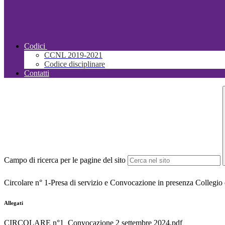
Codici
CCNL 2019-2021
Codice disciplinare
Contatti
Campo di ricerca per le pagine del sito
Circolare n° 1-Presa di servizio e Convocazione in presenza Collegio
Allegati
CIRCOLARE n°1_Convocazione 2 settembre 2024.pdf