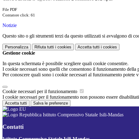
File PDF
Contatore click: 61
Notizie
Questo sito o gli strumenti terzi da questo utilizzati si avvalgono di coo
Personalizza
Rifiuta tutti
i cookies
Accetta tutti
i cookies
Gestione cookie
In questa schermata è possibile scegliere quali cookie consentire.
I cookie necessari sono quelli che consentono il funzionamento della pi
Per conoscere quali sono i cookie necessari al funzionamento potete v
Cookie necessari per il funzionamento
I cookie necessari per il funzionamento non possono essere disabilitati.
Accetta tutti
Salva le preferenze
Istituto Comprensivo Statale Isili-Mandas
Contatti
Istituto Comprensivo Statale Isili-Mandas