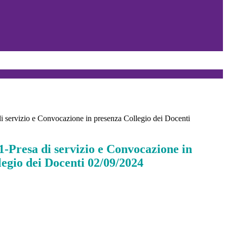
di servizio e Convocazione in presenza Collegio dei Docenti
1-Presa di servizio e Convocazione in
egio dei Docenti 02/09/2024