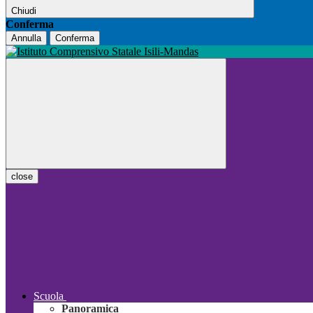
Chiudi
Conferma
Annulla
Conferma
close
Scuola
Panoramica