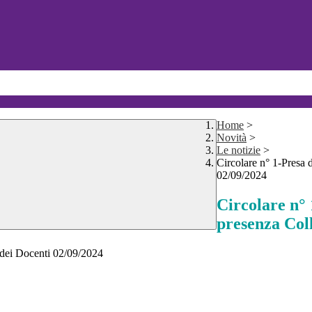
Home
>
Novità
>
Le notizie
>
Circolare n° 1-Presa 
02/09/2024
Circolare n° 
presenza Coll
 dei Docenti 02/09/2024