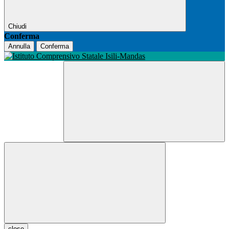
Chiudi
Conferma
Annulla
Conferma
close