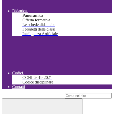
Didattica
Panoramica
Offerta formativa
Le schede didattiche
I progetti delle classi
Intelligenza Artificiale
Codici
CCNL 2019-2021
Codice disciplinare
Contatti
Campo di ricerca per le pagine del sito