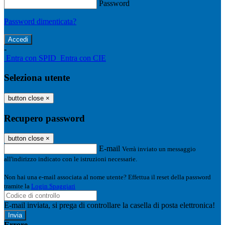
Password
Password dimenticata?
-
Entra con SPID
Entra con CIE
Seleziona utente
button close
×
Recupero password
button close
×
E-mail
Verrà inviato un messaggio
all'indirizzo indicato con le istruzioni necessarie.
Non hai una e-mail associata al nome utente? Effettua il reset della password
tramite la
Login Spaggiari
E-mail inviata, si prega di controllare la casella di posta elettronica!
Errore