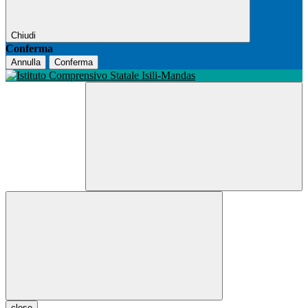
Chiudi
Conferma
Annulla
Conferma
close