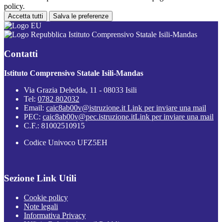
policy.
Accetta tutti
Salva le preferenze
Istituto Comprensivo Statale Isili-Mandas
Contatti
Istituto Comprensivo Statale Isili-Mandas
Via Grazia Deledda, 11 - 08033 Isili
Tel:
0782 802032
Email:
caic8ab00v@istruzione.it
Link per inviare una mail
PEC:
caic8ab00v@pec.istruzione.it
Link per inviare una mail
C.F.: 81002510915
Codice Univoco UFZ5EH
Sezione Link Utili
Cookie policy
Note legali
Informativa Privacy