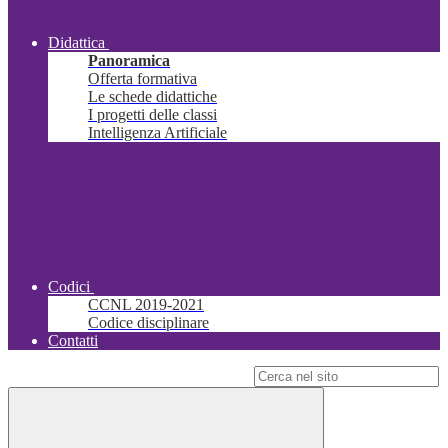
Didattica
Panoramica
Offerta formativa
Le schede didattiche
I progetti delle classi
Intelligenza Artificiale
Codici
CCNL 2019-2021
Codice disciplinare
Contatti
Campo di ricerca per le pagine del sito