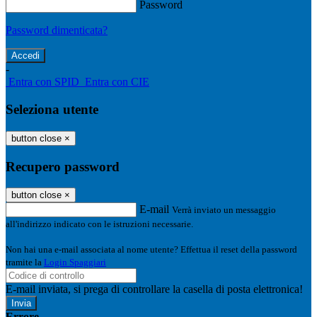
Password
Password dimenticata?
-
Entra con SPID
Entra con CIE
Seleziona utente
button close
×
Recupero password
button close
×
E-mail
Verrà inviato un messaggio
all'indirizzo indicato con le istruzioni necessarie.
Non hai una e-mail associata al nome utente? Effettua il reset della password
tramite la
Login Spaggiari
E-mail inviata, si prega di controllare la casella di posta elettronica!
Errore