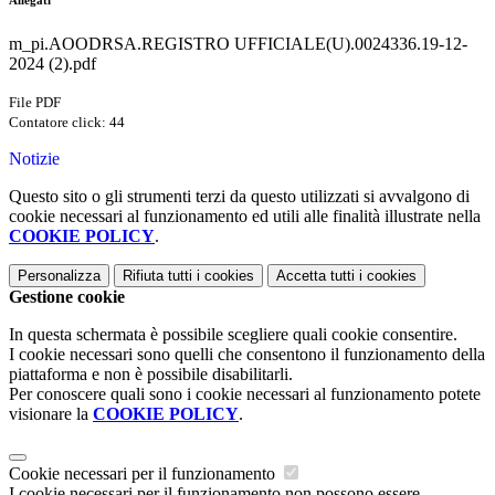
Allegati
m_pi.AOODRSA.REGISTRO UFFICIALE(U).0024336.19-12-
2024 (2).pdf
File PDF
Contatore click: 44
Notizie
Questo sito o gli strumenti terzi da questo utilizzati si avvalgono di
cookie necessari al funzionamento ed utili alle finalità illustrate nella
COOKIE POLICY
.
Personalizza
Rifiuta tutti
i cookies
Accetta tutti
i cookies
Gestione cookie
In questa schermata è possibile scegliere quali cookie consentire.
I cookie necessari sono quelli che consentono il funzionamento della
piattaforma e non è possibile disabilitarli.
Per conoscere quali sono i cookie necessari al funzionamento potete
visionare la
COOKIE POLICY
.
Cookie necessari per il funzionamento
I cookie necessari per il funzionamento non possono essere