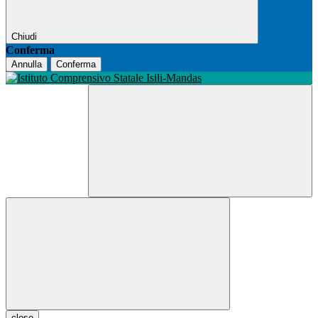
Chiudi
Conferma
Annulla
Conferma
close