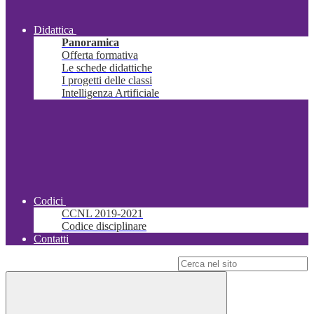
Didattica
Panoramica
Offerta formativa
Le schede didattiche
I progetti delle classi
Intelligenza Artificiale
Codici
CCNL 2019-2021
Codice disciplinare
Contatti
Campo di ricerca per le pagine del sito