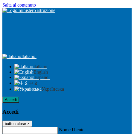
Salta al contenuto
Italiano
Italiano
English
Español
中文
Українська
Accedi
Accedi
button close
×
Nome Utente