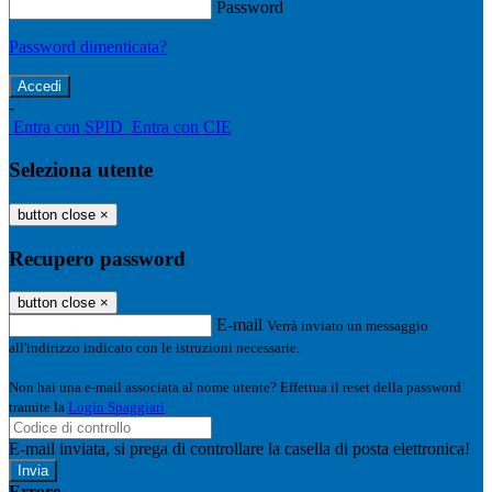
Password
Password dimenticata?
-
Entra con SPID
Entra con CIE
Seleziona utente
button close
×
Recupero password
button close
×
E-mail
Verrà inviato un messaggio
all'indirizzo indicato con le istruzioni necessarie.
Non hai una e-mail associata al nome utente? Effettua il reset della password
tramite la
Login Spaggiari
E-mail inviata, si prega di controllare la casella di posta elettronica!
Errore