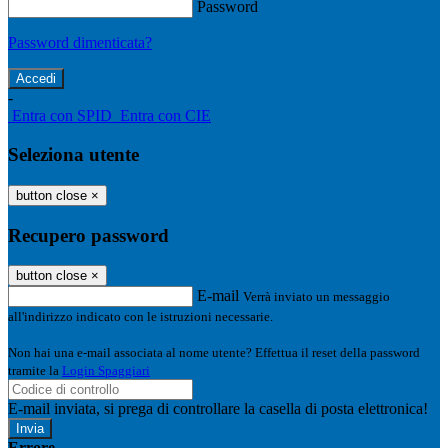
Password
Password dimenticata?
-
Entra con SPID
Entra con CIE
Seleziona utente
button close
×
Recupero password
button close
×
E-mail
Verrà inviato un messaggio
all'indirizzo indicato con le istruzioni necessarie.
Non hai una e-mail associata al nome utente? Effettua il reset della password
tramite la
Login Spaggiari
E-mail inviata, si prega di controllare la casella di posta elettronica!
Errore