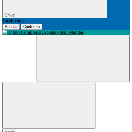
Chiudi
Conferma
Annulla
Conferma
close