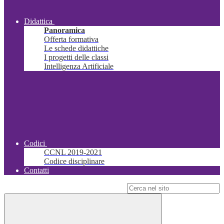
Didattica
Panoramica
Offerta formativa
Le schede didattiche
I progetti delle classi
Intelligenza Artificiale
Codici
CCNL 2019-2021
Codice disciplinare
Contatti
Campo di ricerca per le pagine del sito