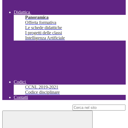
Didattica
Panoramica
Offerta formativa
Le schede didattiche
I progetti delle classi
Intelligenza Artificiale
Codici
CCNL 2019-2021
Codice disciplinare
Contatti
Campo di ricerca per le pagine del sito