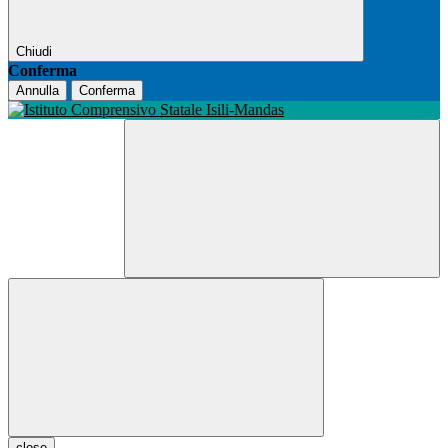
Chiudi
Conferma
Annulla
Conferma
close