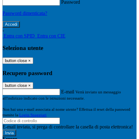
Password
Password dimenticata?
-
Entra con SPID
Entra con CIE
Seleziona utente
button close
×
Recupero password
button close
×
E-mail
Verrà inviato un messaggio
all'indirizzo indicato con le istruzioni necessarie.
Non hai una e-mail associata al nome utente? Effettua il reset della password
tramite la
Login Spaggiari
E-mail inviata, si prega di controllare la casella di posta elettronica!
Errore