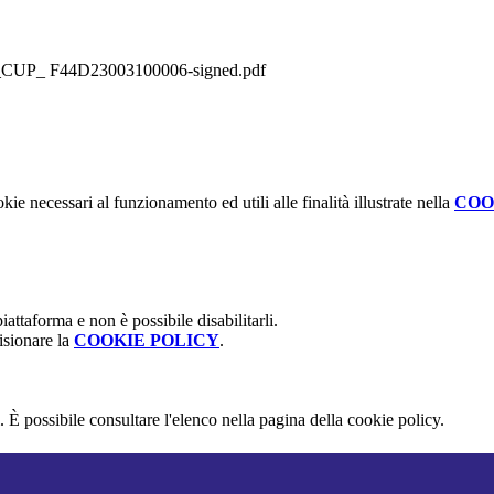
I_CUP_ F44D23003100006-signed.pdf
kie necessari al funzionamento ed utili alle finalità illustrate nella
COO
attaforma e non è possibile disabilitarli.
isionare la
COOKIE POLICY
.
 È possibile consultare l'elenco nella pagina della cookie policy.