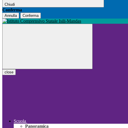
Chiudi
Conferma
Annulla
Conferma
close
Scuola
Panoramica