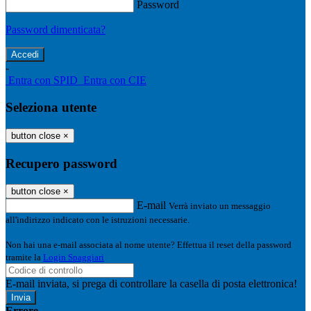
Password
Password dimenticata?
-
Entra con SPID
Entra con CIE
Seleziona utente
button close
×
Recupero password
button close
×
E-mail
Verrà inviato un messaggio
all'indirizzo indicato con le istruzioni necessarie.
Non hai una e-mail associata al nome utente? Effettua il reset della password
tramite la
Login Spaggiari
E-mail inviata, si prega di controllare la casella di posta elettronica!
Errore