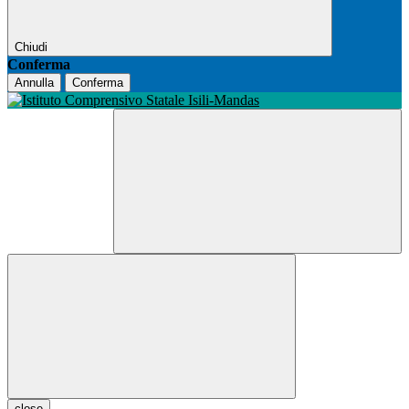
Chiudi
Conferma
Annulla
Conferma
close