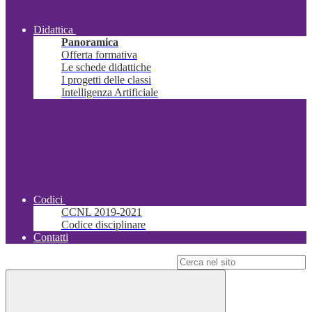
Didattica
Panoramica
Offerta formativa
Le schede didattiche
I progetti delle classi
Intelligenza Artificiale
Codici
CCNL 2019-2021
Codice disciplinare
Contatti
Campo di ricerca per le pagine del sito