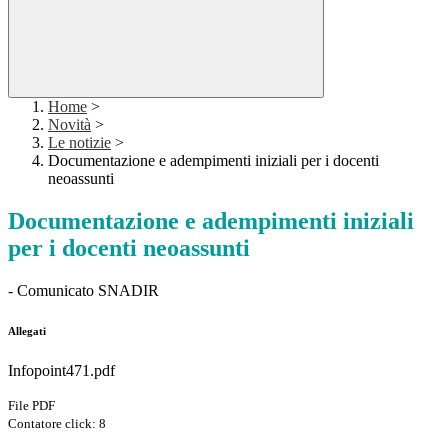
Home
>
Novità
>
Le notizie
>
Documentazione e adempimenti iniziali per i docenti
neoassunti
Documentazione e adempimenti iniziali
per i docenti neoassunti
- Comunicato SNADIR
Allegati
Infopoint471.pdf
File PDF
Contatore click: 8