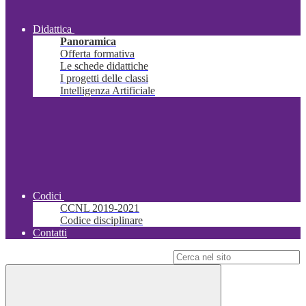
Didattica
Panoramica
Offerta formativa
Le schede didattiche
I progetti delle classi
Intelligenza Artificiale
Codici
CCNL 2019-2021
Codice disciplinare
Contatti
Campo di ricerca per le pagine del sito