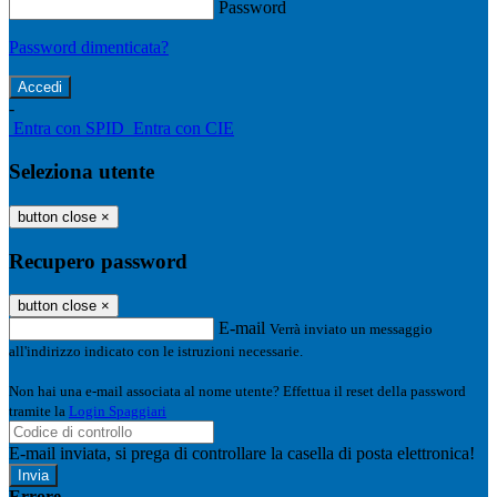
Password
Password dimenticata?
-
Entra con SPID
Entra con CIE
Seleziona utente
button close
×
Recupero password
button close
×
E-mail
Verrà inviato un messaggio
all'indirizzo indicato con le istruzioni necessarie.
Non hai una e-mail associata al nome utente? Effettua il reset della password
tramite la
Login Spaggiari
E-mail inviata, si prega di controllare la casella di posta elettronica!
Errore