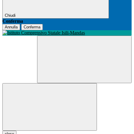
Chiudi
Conferma
Annulla
Conferma
close