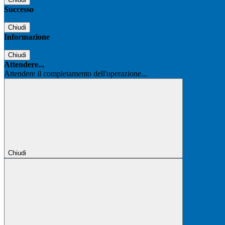
Successo
Chiudi
Informazione
Chiudi
Attendere...
Attendere il completamento dell'operazione...
Chiudi