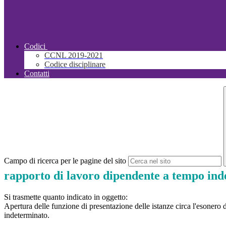
Codici
CCNL 2019-2021
Codice disciplinare
Contatti
Campo di ricerca per le pagine del sito
rapporto di lavoro dipendente a tempo in
Si trasmette quanto indicato in oggetto:
Apertura delle funzione di presentazione delle istanze circa l'esonero d
indeterminato.