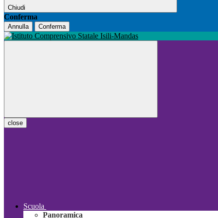
Chiudi
Conferma
Annulla
Conferma
close
Scuola
Panoramica