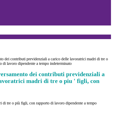
 dei contributi previdenziali a carico delle lavoratrici madri di tre o
rto di lavoro dipendente a tempo indeterminato
ersamento dei contributi previdenziali a
avoratrici madri di tre o piu ' figli, con
i di tre o più figli, con rapporto di lavoro dipendente a tempo