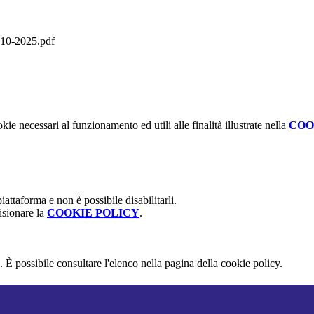
0-2025.pdf
kie necessari al funzionamento ed utili alle finalità illustrate nella
COO
attaforma e non è possibile disabilitarli.
isionare la
COOKIE POLICY
.
 È possibile consultare l'elenco nella pagina della cookie policy.