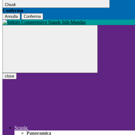
Chiudi
Conferma
Annulla
Conferma
close
Scuola
Panoramica