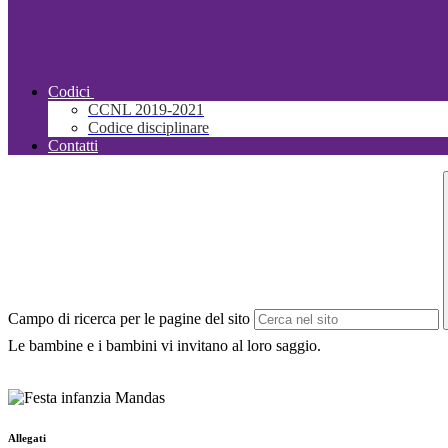
Codici
CCNL 2019-2021
Codice disciplinare
Contatti
Campo di ricerca per le pagine del sito
Le bambine e i bambini vi invitano al loro saggio.
Allegati