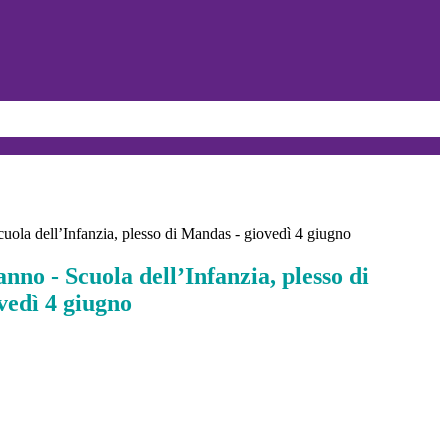
Scuola dell’Infanzia, plesso di Mandas - giovedì 4 giugno
anno - Scuola dell’Infanzia, plesso di
vedì 4 giugno