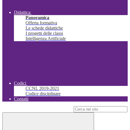
Didattica
Panoramica
Offerta formativa
Le schede didattiche
I progetti delle classi
Intelligenza Artificiale
Codici
CCNL 2019-2021
Codice disciplinare
Contatti
Campo di ricerca per le pagine del sito