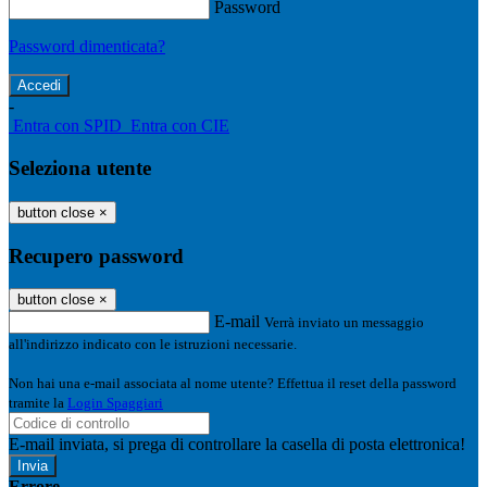
Password
Password dimenticata?
-
Entra con SPID
Entra con CIE
Seleziona utente
button close
×
Recupero password
button close
×
E-mail
Verrà inviato un messaggio
all'indirizzo indicato con le istruzioni necessarie.
Non hai una e-mail associata al nome utente? Effettua il reset della password
tramite la
Login Spaggiari
E-mail inviata, si prega di controllare la casella di posta elettronica!
Errore