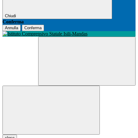
Chiudi
Conferma
Annulla
Conferma
close