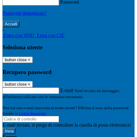
Password
Password dimenticata?
-
Entra con SPID
Entra con CIE
Seleziona utente
button close
×
Recupero password
button close
×
E-mail
Verrà inviato un messaggio
all'indirizzo indicato con le istruzioni necessarie.
Non hai una e-mail associata al nome utente? Effettua il reset della password
tramite la
Login Spaggiari
E-mail inviata, si prega di controllare la casella di posta elettronica!
Errore