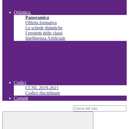
Didattica
Panoramica
Offerta formativa
Le schede didattiche
I progetti delle classi
Intelligenza Artificiale
Codici
CCNL 2019-2021
Codice disciplinare
Contatti
Campo di ricerca per le pagine del sito