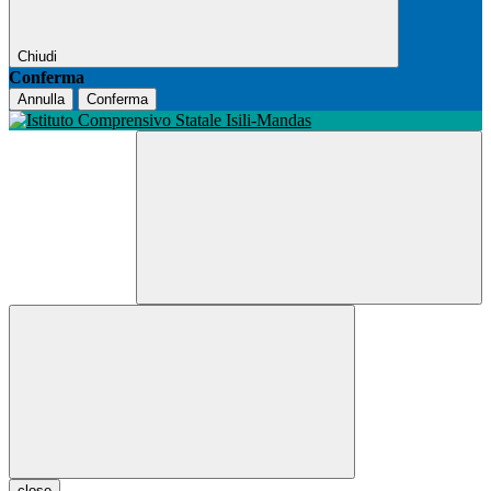
Chiudi
Conferma
Annulla
Conferma
close