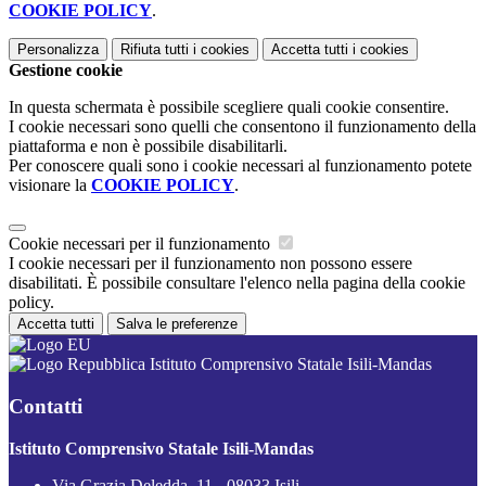
COOKIE POLICY
.
Personalizza
Rifiuta tutti
i cookies
Accetta tutti
i cookies
Gestione cookie
In questa schermata è possibile scegliere quali cookie consentire.
I cookie necessari sono quelli che consentono il funzionamento della
piattaforma e non è possibile disabilitarli.
Per conoscere quali sono i cookie necessari al funzionamento potete
visionare la
COOKIE POLICY
.
Cookie necessari per il funzionamento
I cookie necessari per il funzionamento non possono essere
disabilitati. È possibile consultare l'elenco nella pagina della cookie
policy.
Accetta tutti
Salva le preferenze
Istituto Comprensivo Statale Isili-Mandas
Contatti
Istituto Comprensivo Statale Isili-Mandas
Via Grazia Deledda, 11 - 08033 Isili