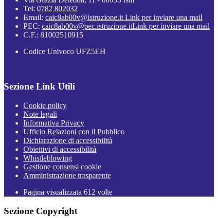
Tel:
0782 802032
Email:
caic8ab00v@istruzione.it
Link per inviare una mail
PEC:
caic8ab00v@pec.istruzione.it
Link per inviare una mail
C.F.: 81002510915
Codice Univoco UFZ5EH
Sezione Link Utili
Cookie policy
Note legali
Informativa Privacy
Ufficio Relazioni con il Pubblico
Dichiarazione di accessibilità
Obiettivi di accessibilità
Whistleblowing
Gestione consensi cookie
Amministrazione trasparente
Pagina visualizzata
612
volte
Sezione Copyright