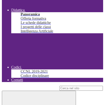
Didattica
Panoramica
Offerta formativa
Le schede didattiche
I progetti delle classi
Intelligenza Artificiale
Codici
CCNL 2019-2021
Codice disciplinare
Contatti
Campo di ricerca per le pagine del sito