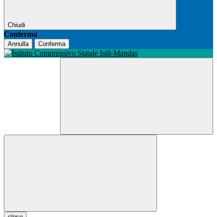
Chiudi
Conferma
Annulla
Conferma
close