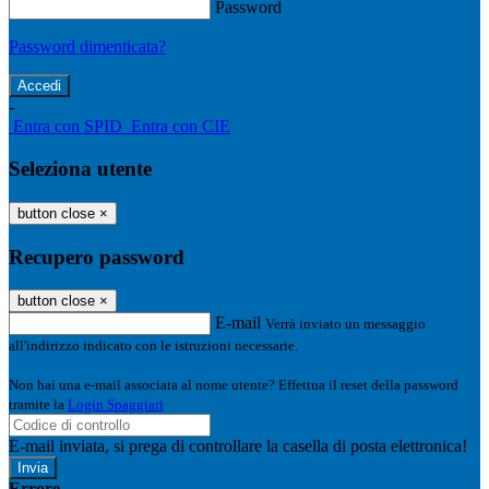
Password
Password dimenticata?
-
Entra con SPID
Entra con CIE
Seleziona utente
button close
×
Recupero password
button close
×
E-mail
Verrà inviato un messaggio
all'indirizzo indicato con le istruzioni necessarie.
Non hai una e-mail associata al nome utente? Effettua il reset della password
tramite la
Login Spaggiari
E-mail inviata, si prega di controllare la casella di posta elettronica!
Errore