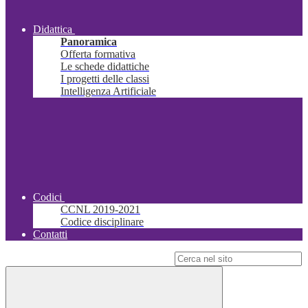
Didattica
Panoramica
Offerta formativa
Le schede didattiche
I progetti delle classi
Intelligenza Artificiale
Codici
CCNL 2019-2021
Codice disciplinare
Contatti
Campo di ricerca per le pagine del sito