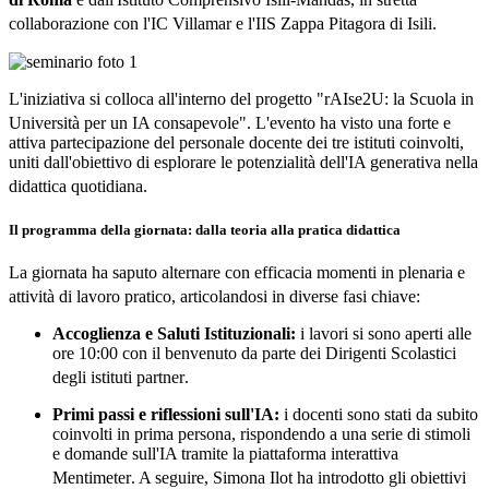
collaborazione con l'IC Villamar e l'IIS Zappa Pitagora di Isili
.
L'iniziativa si colloca all'interno del progetto "rAIse2U: la Scuola in
Università per un IA consapevole"
.
L'evento ha visto una forte e
attiva partecipazione del personale docente dei tre istituti coinvolti,
uniti dall'obiettivo di esplorare le potenzialità dell'IA generativa nella
didattica quotidiana
.
Il programma della giornata: dalla teoria alla pratica didattica
La giornata ha saputo alternare con efficacia momenti in plenaria e
attività di lavoro pratico, articolandosi in diverse fasi chiave
:
Accoglienza e Saluti Istituzionali:
i lavori si sono aperti alle
ore 10:00 con il benvenuto da parte dei Dirigenti Scolastici
degli istituti partner
.
Primi passi e riflessioni sull'IA:
i docenti sono stati da subito
coinvolti in prima persona, rispondendo a una serie di stimoli
e domande sull'IA tramite la piattaforma interattiva
Mentimeter
.
A seguire, Simona Ilot ha introdotto gli obiettivi