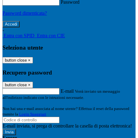
Password
Password dimenticata?
-
Entra con SPID
Entra con CIE
Seleziona utente
button close
×
Recupero password
button close
×
E-mail
Verrà inviato un messaggio
all'indirizzo indicato con le istruzioni necessarie.
Non hai una e-mail associata al nome utente? Effettua il reset della password
tramite la
Login Spaggiari
E-mail inviata, si prega di controllare la casella di posta elettronica!
Errore