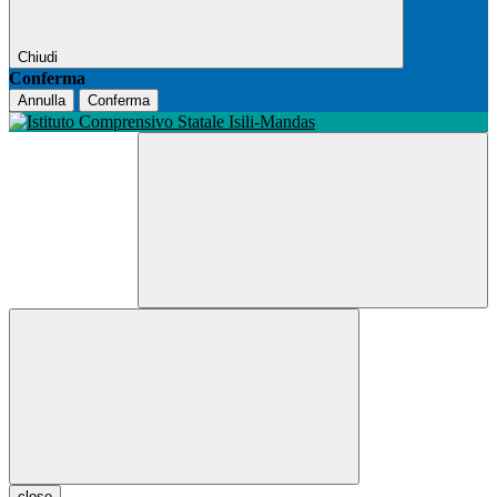
Chiudi
Conferma
Annulla
Conferma
close