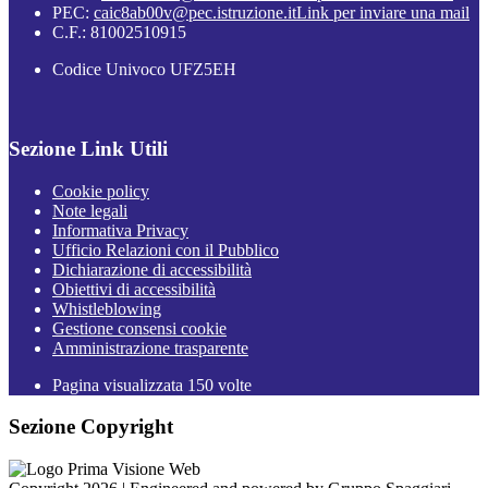
PEC:
caic8ab00v@pec.istruzione.it
Link per inviare una mail
C.F.: 81002510915
Codice Univoco UFZ5EH
Sezione Link Utili
Cookie policy
Note legali
Informativa Privacy
Ufficio Relazioni con il Pubblico
Dichiarazione di accessibilità
Obiettivi di accessibilità
Whistleblowing
Gestione consensi cookie
Amministrazione trasparente
Pagina visualizzata
150
volte
Sezione Copyright