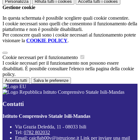
Personalizza
Rifiuta tutti
i cookies
Accetta tutti
i cookies
Gestione cookie
In questa schermata è possibile scegliere quali cookie consentire.
I cookie necessari sono quelli che consentono il funzionamento della
piattaforma e non è possibile disabilitarli.
Per conoscere quali sono i cookie necessari al funzionamento potete
visionare la
COOKIE POLICY
.
Cookie necessari per il funzionamento
I cookie necessari per il funzionamento non possono essere
disabilitati. È possibile consultare l'elenco nella pagina della cookie
policy.
Accetta tutti
Salva le preferenze
Istituto Comprensivo Statale Isili-Mandas
Contatti
Istituto Comprensivo Statale Isili-Mandas
Via Grazia Deledda, 11 - 08033 Isili
Tel:
0782 802032
Email:
caic8ab00v@istruzione.it
Link per inviare una mail