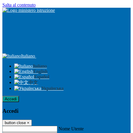
Salta al contenuto
Italiano
Italiano
English
Español
中文
Українська
Accedi
Accedi
button close
×
Nome Utente