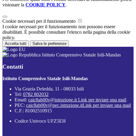
visionare la
COOKIE POLICY
.
Cookie necessari per il funzionamento
I cookie necessari per il funzionamento non possono essere
disabilitati. È possibile consultare l'elenco nella pagina della cookie
policy.
Accetta tutti
Salva le preferenze
Istituto Comprensivo Statale Isili-Mandas
Contatti
Istituto Comprensivo Statale Isili-Mandas
Via Grazia Deledda, 11 - 08033 Isili
Tel:
0782 802032
Email:
caic8ab00v@istruzione.it
Link per inviare una mail
PEC:
caic8ab00v@pec.istruzione.it
Link per inviare una mail
C.F.: 81002510915
Codice Univoco UFZ5EH