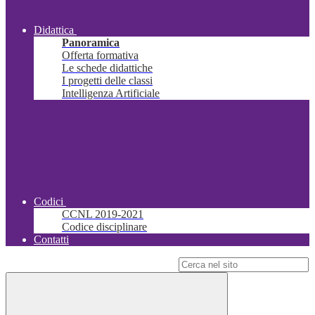
Didattica
Panoramica
Offerta formativa
Le schede didattiche
I progetti delle classi
Intelligenza Artificiale
Codici
CCNL 2019-2021
Codice disciplinare
Contatti
Campo di ricerca per le pagine del sito