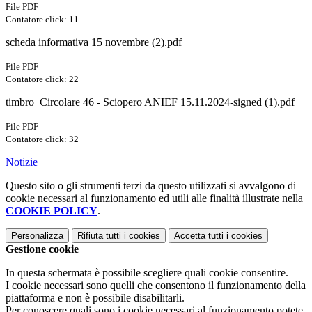
File PDF
Contatore click: 11
scheda informativa 15 novembre (2).pdf
File PDF
Contatore click: 22
timbro_Circolare 46 - Sciopero ANIEF 15.11.2024-signed (1).pdf
File PDF
Contatore click: 32
Notizie
Questo sito o gli strumenti terzi da questo utilizzati si avvalgono di
cookie necessari al funzionamento ed utili alle finalità illustrate nella
COOKIE POLICY
.
Personalizza
Rifiuta tutti
i cookies
Accetta tutti
i cookies
Gestione cookie
In questa schermata è possibile scegliere quali cookie consentire.
I cookie necessari sono quelli che consentono il funzionamento della
piattaforma e non è possibile disabilitarli.
Per conoscere quali sono i cookie necessari al funzionamento potete