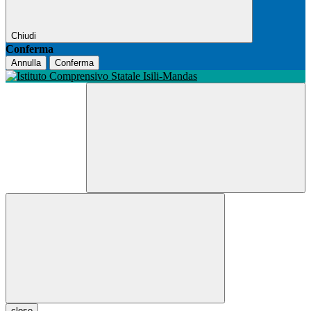
Chiudi
Conferma
Annulla
Conferma
close