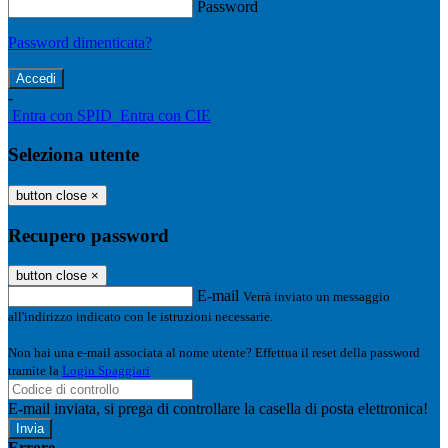
Password
Password dimenticata?
-
Entra con SPID
Entra con CIE
Seleziona utente
button close
×
Recupero password
button close
×
E-mail
Verrà inviato un messaggio
all'indirizzo indicato con le istruzioni necessarie.
Non hai una e-mail associata al nome utente? Effettua il reset della password
tramite la
Login Spaggiari
E-mail inviata, si prega di controllare la casella di posta elettronica!
Errore