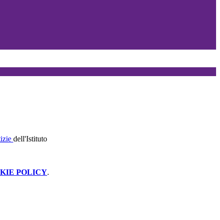
tizie
dell'Istituto
KIE POLICY
.