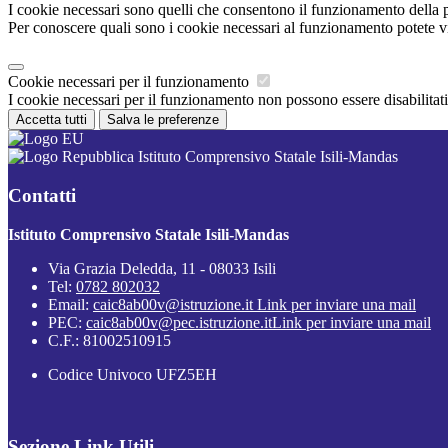
I cookie necessari sono quelli che consentono il funzionamento della pi
Per conoscere quali sono i cookie necessari al funzionamento potete v
Cookie necessari per il funzionamento
I cookie necessari per il funzionamento non possono essere disabilitati.
Accetta tutti
Salva le preferenze
Istituto Comprensivo Statale Isili-Mandas
Contatti
Istituto Comprensivo Statale Isili-Mandas
Via Grazia Deledda, 11 - 08033 Isili
Tel:
0782 802032
Email:
caic8ab00v@istruzione.it
Link per inviare una mail
PEC:
caic8ab00v@pec.istruzione.it
Link per inviare una mail
C.F.: 81002510915
Codice Univoco UFZ5EH
Sezione Link Utili