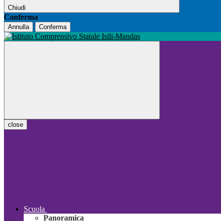
Chiudi
Conferma
Annulla
Conferma
close
Scuola
Panoramica