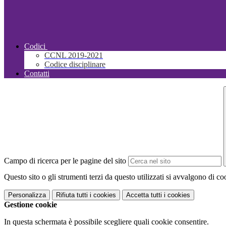
Codici
CCNL 2019-2021
Codice disciplinare
Contatti
Campo di ricerca per le pagine del sito
Questo sito o gli strumenti terzi da questo utilizzati si avvalgono di coo
Personalizza
Rifiuta tutti
i cookies
Accetta tutti
i cookies
Gestione cookie
In questa schermata è possibile scegliere quali cookie consentire.