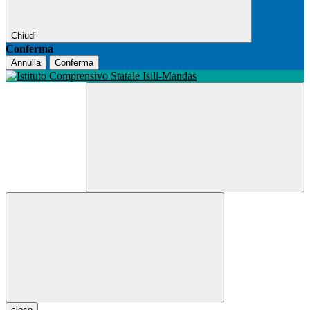
Chiudi
Conferma
Annulla
Conferma
close