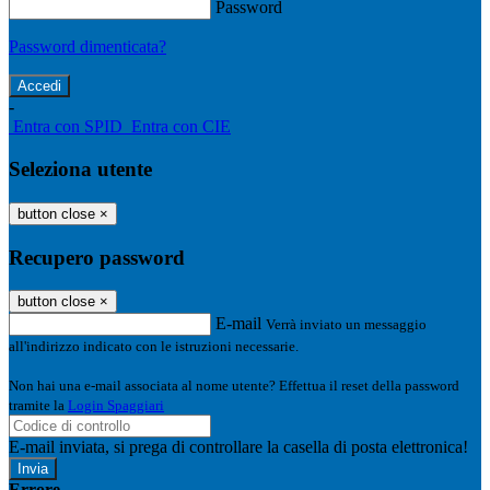
Password
Password dimenticata?
-
Entra con SPID
Entra con CIE
Seleziona utente
button close
×
Recupero password
button close
×
E-mail
Verrà inviato un messaggio
all'indirizzo indicato con le istruzioni necessarie.
Non hai una e-mail associata al nome utente? Effettua il reset della password
tramite la
Login Spaggiari
E-mail inviata, si prega di controllare la casella di posta elettronica!
Errore