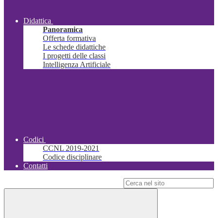
Didattica
Panoramica
Offerta formativa
Le schede didattiche
I progetti delle classi
Intelligenza Artificiale
Codici
CCNL 2019-2021
Codice disciplinare
Contatti
Campo di ricerca per le pagine del sito