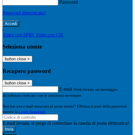
Password
Password dimenticata?
-
Entra con SPID
Entra con CIE
Seleziona utente
button close
×
Recupero password
button close
×
E-mail
Verrà inviato un messaggio
all'indirizzo indicato con le istruzioni necessarie.
Non hai una e-mail associata al nome utente? Effettua il reset della password
tramite la
Login Spaggiari
E-mail inviata, si prega di controllare la casella di posta elettronica!
Errore