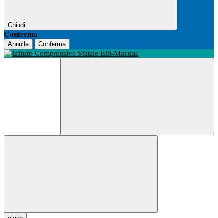
Chiudi
Conferma
Annulla
Conferma
close