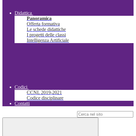
Didattica
Panoramica
Offerta formativa
Le schede didattiche
I progetti delle classi
Intelligenza Artificiale
Codici
CCNL 2019-2021
Codice disciplinare
Contatti
Campo di ricerca per le pagine del sito