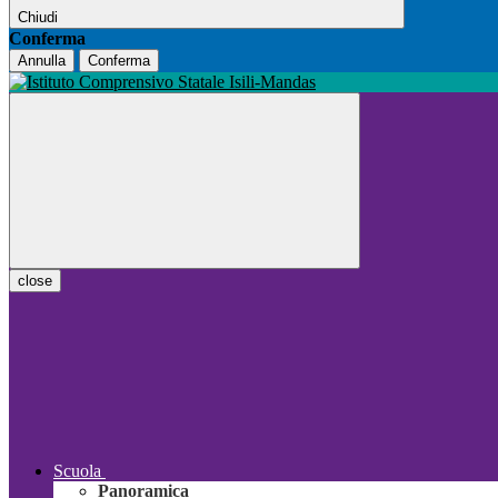
Chiudi
Conferma
Annulla
Conferma
close
Scuola
Panoramica