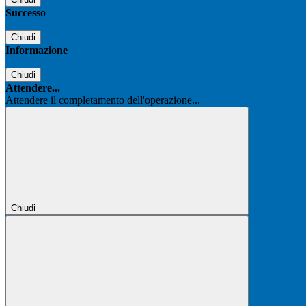
Successo
Chiudi
Informazione
Chiudi
Attendere...
Attendere il completamento dell'operazione...
Chiudi