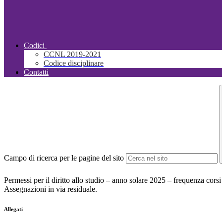
Codici
CCNL 2019-2021
Codice disciplinare
Contatti
Campo di ricerca per le pagine del sito
Permessi per il diritto allo studio – anno solare 2025 – frequenza corsi 
Assegnazioni in via residuale.
Allegati