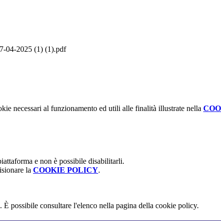
4-2025 (1) (1).pdf
kie necessari al funzionamento ed utili alle finalità illustrate nella
COO
attaforma e non è possibile disabilitarli.
isionare la
COOKIE POLICY
.
 È possibile consultare l'elenco nella pagina della cookie policy.