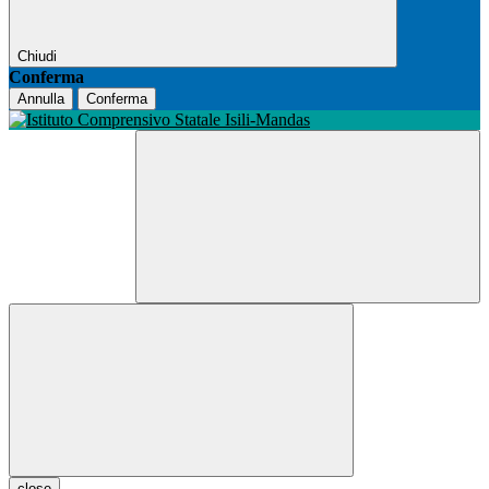
Chiudi
Conferma
Annulla
Conferma
close