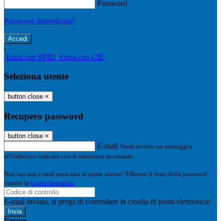
Password
Password dimenticata?
-
Entra con SPID
Entra con CIE
Seleziona utente
button close
×
Recupero password
button close
×
E-mail
Verrà inviato un messaggio
all'indirizzo indicato con le istruzioni necessarie.
Non hai una e-mail associata al nome utente? Effettua il reset della password
tramite la
Login Spaggiari
E-mail inviata, si prega di controllare la casella di posta elettronica!
Errore