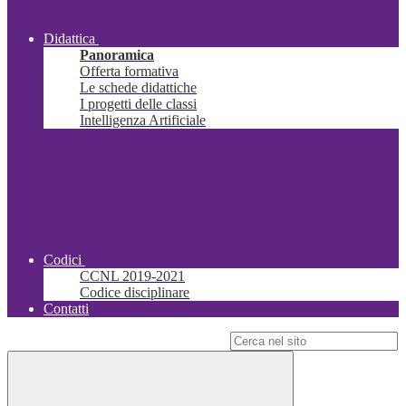
Didattica
Panoramica
Offerta formativa
Le schede didattiche
I progetti delle classi
Intelligenza Artificiale
Codici
CCNL 2019-2021
Codice disciplinare
Contatti
Campo di ricerca per le pagine del sito