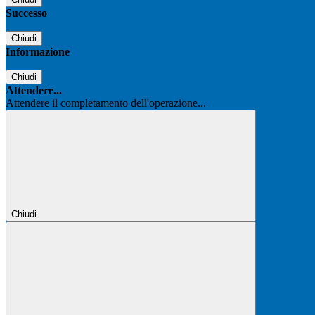
Successo
Chiudi
Informazione
Chiudi
Attendere...
Attendere il completamento dell'operazione...
Chiudi