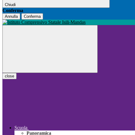
Chiudi
Conferma
Annulla
Conferma
close
Scuola
Panoramica