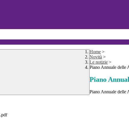
Home
>
Novità
>
Le notizie
>
Piano Annuale delle 
Piano Annuale
Piano Annuale delle 
pdf