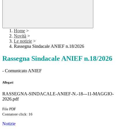
Home
>
Novità
>
Le notizie
>
Rassegna Sindacale ANIEF n.18/2026
Rassegna Sindacale ANIEF n.18/2026
- Comunicato ANIEF
Allegati
RASSEGNA-SINDACALE-ANIEF-N.-18---11-MAGGIO-
2026.pdf
File PDF
Contatore click: 16
Notizie