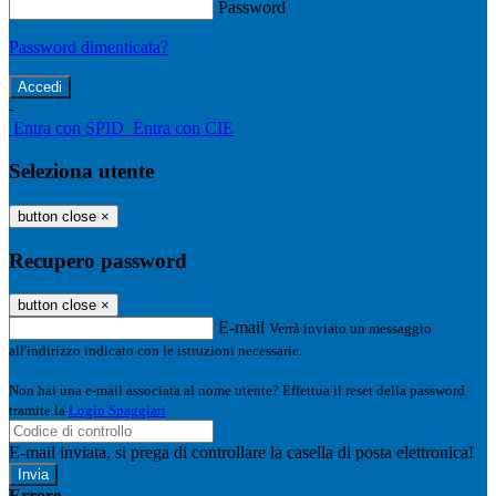
Password
Password dimenticata?
-
Entra con SPID
Entra con CIE
Seleziona utente
button close
×
Recupero password
button close
×
E-mail
Verrà inviato un messaggio
all'indirizzo indicato con le istruzioni necessarie.
Non hai una e-mail associata al nome utente? Effettua il reset della password
tramite la
Login Spaggiari
E-mail inviata, si prega di controllare la casella di posta elettronica!
Errore