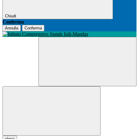
Chiudi
Conferma
Annulla
Conferma
close