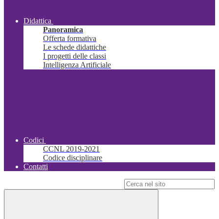
Didattica
Panoramica
Offerta formativa
Le schede didattiche
I progetti delle classi
Intelligenza Artificiale
Codici
CCNL 2019-2021
Codice disciplinare
Contatti
Campo di ricerca per le pagine del sito