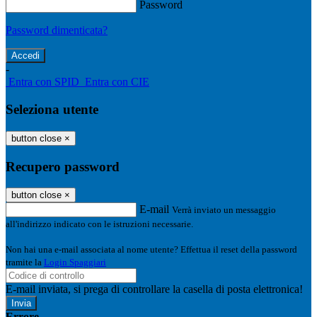
Password
Password dimenticata?
-
Entra con SPID
Entra con CIE
Seleziona utente
button close
×
Recupero password
button close
×
E-mail
Verrà inviato un messaggio
all'indirizzo indicato con le istruzioni necessarie.
Non hai una e-mail associata al nome utente? Effettua il reset della password
tramite la
Login Spaggiari
E-mail inviata, si prega di controllare la casella di posta elettronica!
Errore