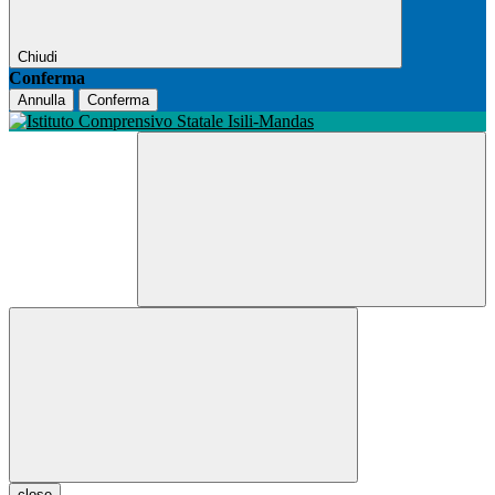
Chiudi
Conferma
Annulla
Conferma
close