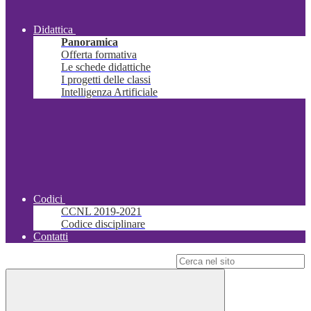
Didattica
Panoramica
Offerta formativa
Le schede didattiche
I progetti delle classi
Intelligenza Artificiale
Codici
CCNL 2019-2021
Codice disciplinare
Contatti
Campo di ricerca per le pagine del sito