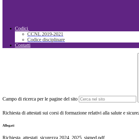
Codici
CCNL 2019-2021
Codice disciplinare
Contatti
Campo di ricerca per le pagine del sito
Richiesta di attestati sui corsi di formazione relativi alla salute e sicur
Allegati
Richiesta_attestati_sicurezza 2024_2025_signed.pdf