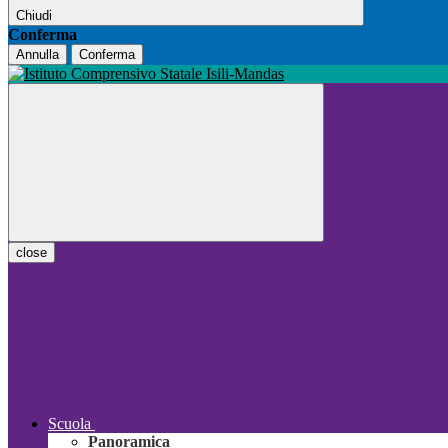
Chiudi
Conferma
Annulla
Conferma
close
Scuola
Panoramica