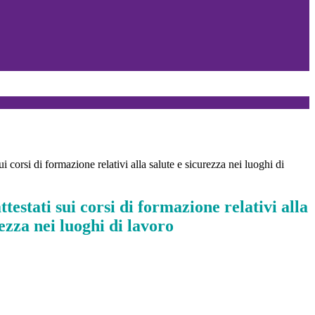
sui corsi di formazione relativi alla salute e sicurezza nei luoghi di
ttestati sui corsi di formazione relativi alla
rezza nei luoghi di lavoro