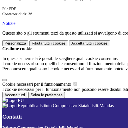
File PDF
Contatore click: 36
Notizie
Questo sito o gli strumenti terzi da questo utilizzati si avvalgono di coo
Personalizza
Rifiuta tutti
i cookies
Accetta tutti
i cookies
Gestione cookie
In questa schermata è possibile scegliere quali cookie consentire.
I cookie necessari sono quelli che consentono il funzionamento della pi
Per conoscere quali sono i cookie necessari al funzionamento potete v
Cookie necessari per il funzionamento
I cookie necessari per il funzionamento non possono essere disabilitati.
Accetta tutti
Salva le preferenze
Istituto Comprensivo Statale Isili-Mandas
Contatti
Istituto Comprensivo Statale Isili-Mandas