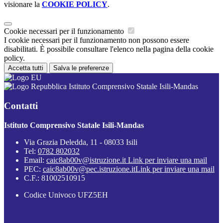
visionare la
COOKIE POLICY
.
Cookie necessari per il funzionamento
I cookie necessari per il funzionamento non possono essere
disabilitati. È possibile consultare l'elenco nella pagina della cookie
policy.
Accetta tutti
Salva le preferenze
Istituto Comprensivo Statale Isili-Mandas
Contatti
Istituto Comprensivo Statale Isili-Mandas
Via Grazia Deledda, 11 - 08033 Isili
Tel:
0782 802032
Email:
caic8ab00v@istruzione.it
Link per inviare una mail
PEC:
caic8ab00v@pec.istruzione.it
Link per inviare una mail
C.F.: 81002510915
Codice Univoco UFZ5EH