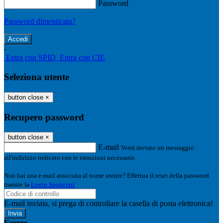
Password
Password dimenticata?
-
Entra con SPID
Entra con CIE
Seleziona utente
button close
×
Recupero password
button close
×
E-mail
Verrà inviato un messaggio
all'indirizzo indicato con le istruzioni necessarie.
Non hai una e-mail associata al nome utente? Effettua il reset della password
tramite la
Login Spaggiari
E-mail inviata, si prega di controllare la casella di posta elettronica!
Errore