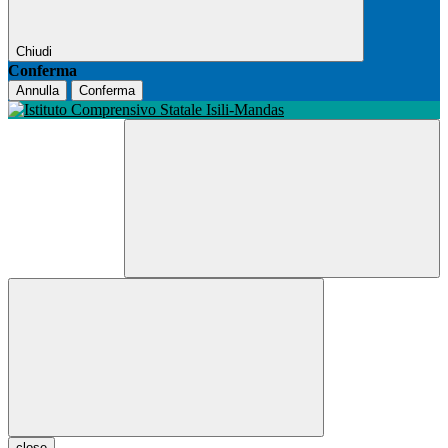
Chiudi
Conferma
Annulla
Conferma
close