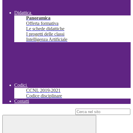
Didattica
Panoramica
Offerta formativa
Le schede didattiche
I progetti delle classi
Intelligenza Artificiale
Codici
CCNL 2019-2021
Codice disciplinare
Contatti
Campo di ricerca per le pagine del sito