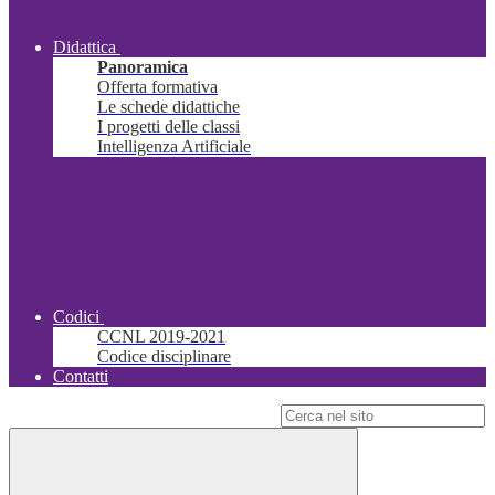
Didattica
Panoramica
Offerta formativa
Le schede didattiche
I progetti delle classi
Intelligenza Artificiale
Codici
CCNL 2019-2021
Codice disciplinare
Contatti
Campo di ricerca per le pagine del sito