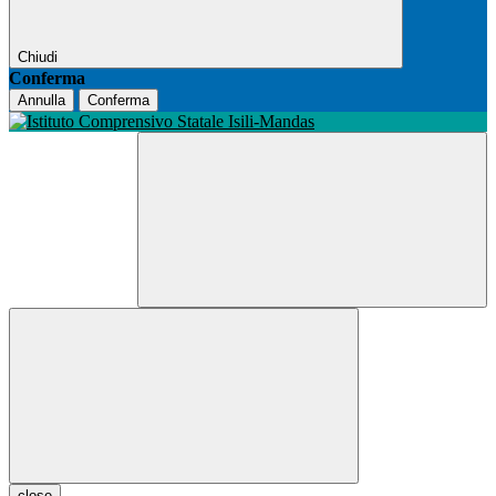
Chiudi
Conferma
Annulla
Conferma
close