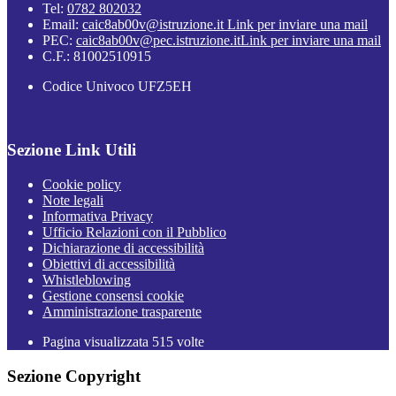
Tel:
0782 802032
Email:
caic8ab00v@istruzione.it
Link per inviare una mail
PEC:
caic8ab00v@pec.istruzione.it
Link per inviare una mail
C.F.: 81002510915
Codice Univoco UFZ5EH
Sezione Link Utili
Cookie policy
Note legali
Informativa Privacy
Ufficio Relazioni con il Pubblico
Dichiarazione di accessibilità
Obiettivi di accessibilità
Whistleblowing
Gestione consensi cookie
Amministrazione trasparente
Pagina visualizzata
515
volte
Sezione Copyright