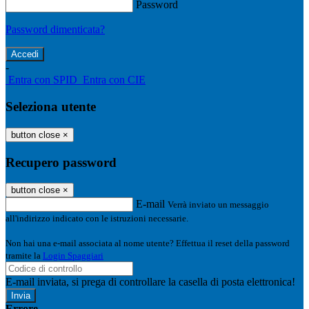
Password
Password dimenticata?
-
Entra con SPID
Entra con CIE
Seleziona utente
button close
×
Recupero password
button close
×
E-mail
Verrà inviato un messaggio
all'indirizzo indicato con le istruzioni necessarie.
Non hai una e-mail associata al nome utente? Effettua il reset della password
tramite la
Login Spaggiari
E-mail inviata, si prega di controllare la casella di posta elettronica!
Errore