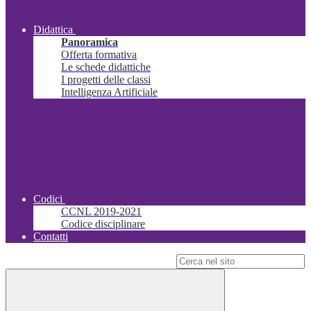
Didattica
Panoramica
Offerta formativa
Le schede didattiche
I progetti delle classi
Intelligenza Artificiale
Codici
CCNL 2019-2021
Codice disciplinare
Contatti
Campo di ricerca per le pagine del sito