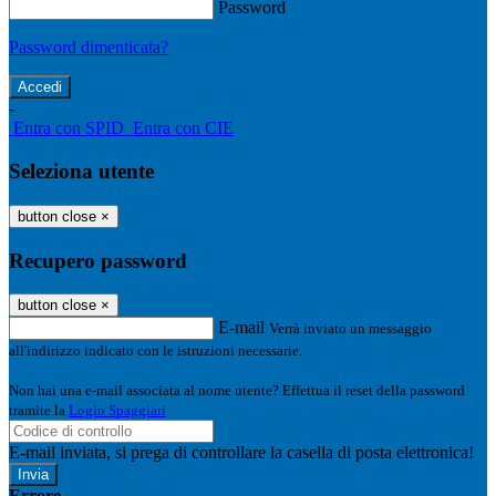
Password
Password dimenticata?
-
Entra con SPID
Entra con CIE
Seleziona utente
button close
×
Recupero password
button close
×
E-mail
Verrà inviato un messaggio
all'indirizzo indicato con le istruzioni necessarie.
Non hai una e-mail associata al nome utente? Effettua il reset della password
tramite la
Login Spaggiari
E-mail inviata, si prega di controllare la casella di posta elettronica!
Errore