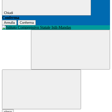
Chiudi
Conferma
Annulla
Conferma
close