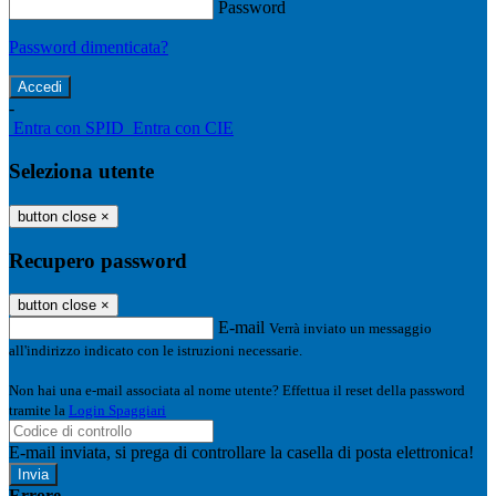
Password
Password dimenticata?
-
Entra con SPID
Entra con CIE
Seleziona utente
button close
×
Recupero password
button close
×
E-mail
Verrà inviato un messaggio
all'indirizzo indicato con le istruzioni necessarie.
Non hai una e-mail associata al nome utente? Effettua il reset della password
tramite la
Login Spaggiari
E-mail inviata, si prega di controllare la casella di posta elettronica!
Errore