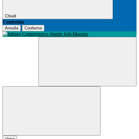
Chiudi
Conferma
Annulla
Conferma
close