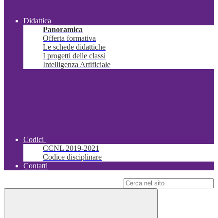
Didattica
Panoramica
Offerta formativa
Le schede didattiche
I progetti delle classi
Intelligenza Artificiale
Codici
CCNL 2019-2021
Codice disciplinare
Contatti
Campo di ricerca per le pagine del sito