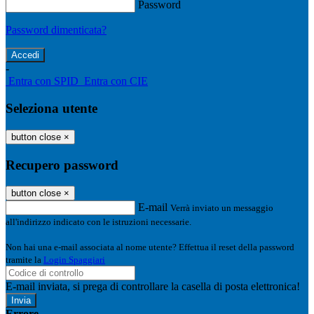
Password
Password dimenticata?
-
Entra con SPID
Entra con CIE
Seleziona utente
button close
×
Recupero password
button close
×
E-mail
Verrà inviato un messaggio
all'indirizzo indicato con le istruzioni necessarie.
Non hai una e-mail associata al nome utente? Effettua il reset della password
tramite la
Login Spaggiari
E-mail inviata, si prega di controllare la casella di posta elettronica!
Errore