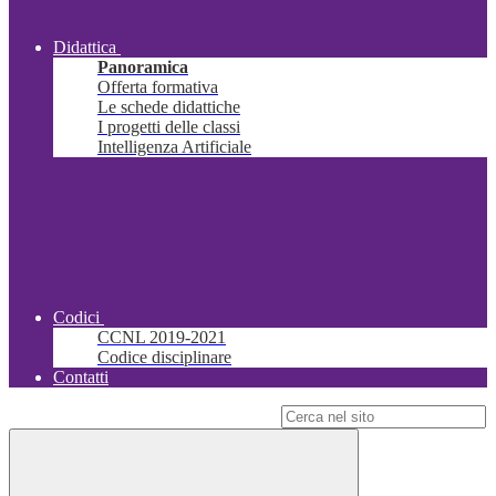
Didattica
Panoramica
Offerta formativa
Le schede didattiche
I progetti delle classi
Intelligenza Artificiale
Codici
CCNL 2019-2021
Codice disciplinare
Contatti
Campo di ricerca per le pagine del sito