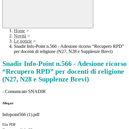
Home
>
Novità
>
Le notizie
>
Snadir Info-Point n.566 - Adesione ricorso “Recupero RPD”
per docenti di religione (N27, N28 e Supplenze Brevi)
Snadir Info-Point n.566 - Adesione ricorso
“Recupero RPD” per docenti di religione
(N27, N28 e Supplenze Brevi)
- Comunicato SNADIR
Allegati
Infopoint566 (1).pdf
File PDF