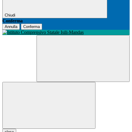
Chiudi
Conferma
Annulla
Conferma
close